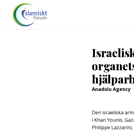
Israelis
organets
hjälpar
Anadolu Agency
Den israeliska arm
i Khan Younis, Gaz
Philippe Lazzarini