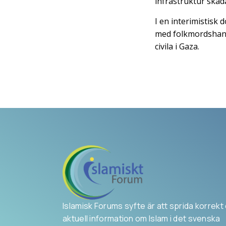
infrastruktur skada
I en interimistisk
med folkmordshandl
civila i Gaza.
Islamisk Forums syfte är att sprida korrekt
aktuell information om Islam i det svenska