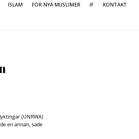
ISLAM
FÖR NYA MUSLIMER
IF
KONTAKT
en
flyktingar (UNRWA)
ade en annan, sade