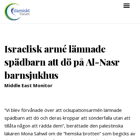
Israelisk armé lämnade
spädbarn att dö på Al-Nasr
barnsjukhus
Middle East Monitor
”Vi blev förvånade över att ockupationsarmén lämnade
spädbarn att dö och deras kroppar att sönderfalla utan att
tillåta någon att rädda dem”, berättade den palestinska
läkaren Mona Sahwil om de ”hemska brotten” som begicks av