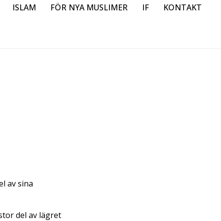
ISLAM
FÖR NYA MUSLIMER
IF
KONTAKT
el av sina
tor del av lägret