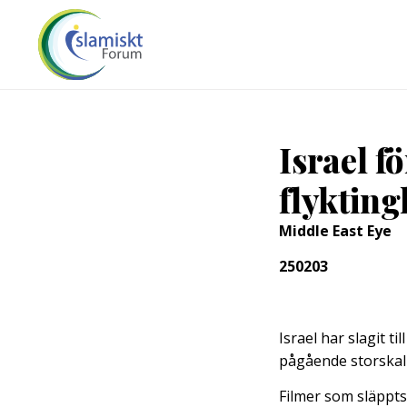
Israel f
flykting
Middle East Eye
250203
Israel har slagit t
pågående storskal
Filmer som släppts