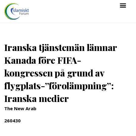
Iranska tjänstemän lämnar
Kanada före FIFA-
kongressen på grund av
flygplats-”förolämpning”:
Iranska medier
The New Arab
260430