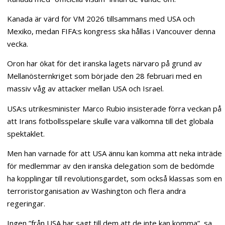
Kanada är värd för VM 2026 tillsammans med USA och
Mexiko, medan FIFA:s kongress ska hållas i Vancouver denna
vecka.
Oron har ökat för det iranska lagets närvaro på grund av
Mellanösternkriget som började den 28 februari med en
massiv våg av attacker mellan USA och Israel.
USA:s utrikesminister Marco Rubio insisterade förra veckan på
att Irans fotbollsspelare skulle vara välkomna till det globala
spektaklet.
Men han varnade för att USA ännu kan komma att neka inträde
för medlemmar av den iranska delegation som de bedömde
ha kopplingar till revolutionsgardet, som också klassas som en
terroristorganisation av Washington och flera andra
regeringar.
Ingen ”från USA har sagt till dem att de inte kan komma”, sa