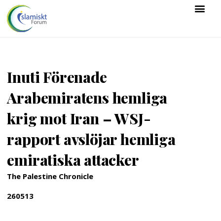
Inuti Förenade
Arabemiratens hemliga
krig mot Iran – WSJ-
rapport avslöjar hemliga
emiratiska attacker
The Palestine Chronicle
260513