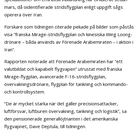
mars, då oidentifierade stridsflygplan enligt uppgift sågs
operera över Iran.
Forskare som tidningen citerade pekade på bilder som påstås
visa ”franska Mirage-stridsflygplan och kinesiska Wing Loong-
drönare – båda används av Förenade Arabemiraten – i aktion i
Iran”.
Rapporten noterade att Förenade Arabemiraten har ”ett
välutbildat och kapabelt flygvapen” utrustat med franska
Mirage-flygplan, avancerade F-16-stridsflygplan,
övervakningsdrönare, flygplan för tankning och kommando-
och kontrollsystem.
”De är mycket starka när det gäller precisionsattacker,
luftförsvar, luftburen övervakning, tankning och logistik”, sa
den pensionerade generallöjtnanten i det amerikanska
flygvapnet, Dave Deptula, till tidningen.