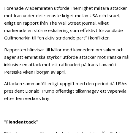
Förenade Arabemiraten utförde i hemlighet militära attacker
mot Iran under det senaste kriget mellan USA och Israel,
enligt en rapport från The Wall Street Journal, vilket
markerade en större eskalering som effektivt förvandlade
Gulfmonarkin till ”en aktiv stridande part” i konflikten.
Rapporten hänvisar till källor med kännedom om saken och
säger att emiratiska styrkor utförde attacker mot iranska mål,
inklusive en attack mot ett raffinaderi på Irans Lavanö i
Persiska viken i början av april.
Attacken sammanföll enligt uppgift med den period då USA:s
president Donald Trump offentligt tillkännagav ett vapenvila
efter fem veckors krig.
”Fiendeattack”