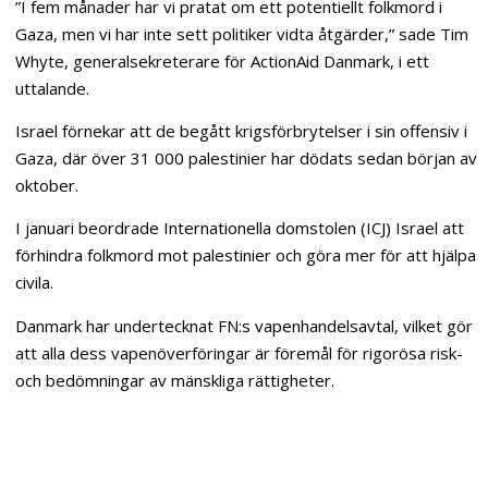
”I fem månader har vi pratat om ett potentiellt folkmord i
Gaza, men vi har inte sett politiker vidta åtgärder,” sade Tim
Whyte, generalsekreterare för ActionAid Danmark, i ett
uttalande.
Israel förnekar att de begått krigsförbrytelser i sin offensiv i
Gaza, där över 31 000 palestinier har dödats sedan början av
oktober.
I januari beordrade Internationella domstolen (ICJ) Israel att
förhindra folkmord mot palestinier och göra mer för att hjälpa
civila.
Danmark har undertecknat FN:s vapenhandelsavtal, vilket gör
att alla dess vapenöverföringar är föremål för rigorösa risk-
och bedömningar av mänskliga rättigheter.