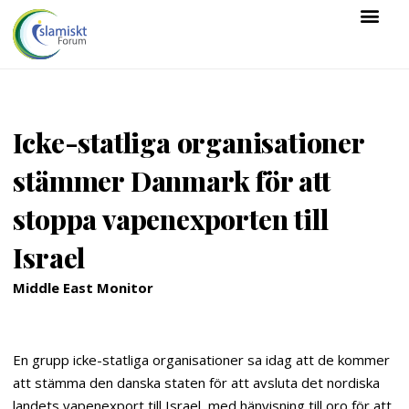
Icke-statliga organisationer
stämmer Danmark för att
stoppa vapenexporten till
Israel
Middle East Monitor
En grupp icke-statliga organisationer sa idag att de kommer
att stämma den danska staten för att avsluta det nordiska
landets vapenexport till Israel, med hänvisning till oro för att