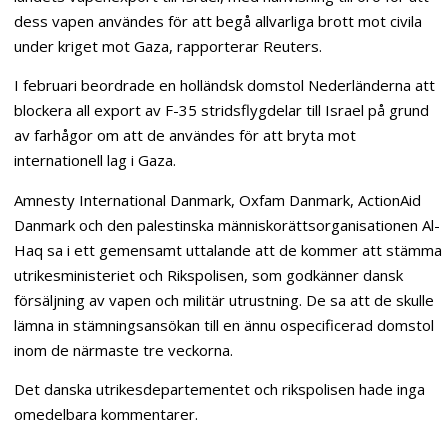
dess vapen användes för att begå allvarliga brott mot civila
under kriget mot Gaza, rapporterar Reuters.
I februari beordrade en holländsk domstol Nederländerna att
blockera all export av F-35 stridsflygdelar till Israel på grund
av farhågor om att de användes för att bryta mot
internationell lag i Gaza.
Amnesty International Danmark, Oxfam Danmark, ActionAid
Danmark och den palestinska människorättsorganisationen Al-
Haq sa i ett gemensamt uttalande att de kommer att stämma
utrikesministeriet och Rikspolisen, som godkänner dansk
försäljning av vapen och militär utrustning. De sa att de skulle
lämna in stämningsansökan till en ännu ospecificerad domstol
inom de närmaste tre veckorna.
Det danska utrikesdepartementet och rikspolisen hade inga
omedelbara kommentarer.