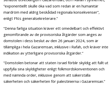
”exponentiellt skulle öka vad som redan är en humanitär
mardröm med aldrig beskådad regionala konsekvenser”,
enligt FN:s generalsekreterare.”
”Denna farliga situation kräver ett omedelbart och effektivt
genomförande av de provisoriska åtgärder som anges av
domstolen i dess beslut av den 26 januari 2024, som är
tillämpliga i hela Gazaremsan, inklusive i Rafah, och kräver inte
indikation av ytterligare provisoriska åtgärder.”
”Domstolen betonar att staten Israel förblir skyldig att fullt ut
uppfylla sina skyldigheter enligt folkmordskonventionen och
med nämnda order, inklusive genom att säkerställa
säkerheten och säkerheten för palestinierna i Gazaremsan.”