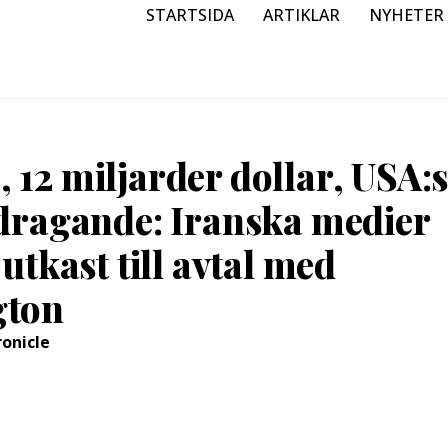
STARTSIDA
ARTIKLAR
NYHETER
12 miljarder dollar, USA:
adragande: Iranska medier
 utkast till avtal med
gton
ronicle