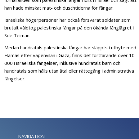
han hade minskat mat- och duschtiderna för fångar.
Israeliska högerpersoner har också försvarat soldater som
brutalt våldtog palestinska fångar på den ökända fånglägret i
Sde Teiman.
Medan hundratals palestinska fångar har släppts i utbyte med
Hamas efter vapenvilan i Gaza, finns det fortfarande över 10
000 i israeliska fängelser, inklusive hundratals barn och
hundratals som hålls utan åtal eller rättegång i administrativa
fängelser.
NAVIGATION