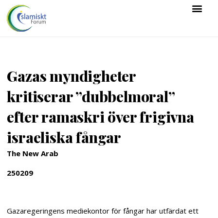
Gazas myndigheter
kritiserar ”dubbelmoral”
efter ramaskri över frigivna
israeliska fångar
The New Arab
250209
Gazaregeringens mediekontor för fångar har utfärdat ett