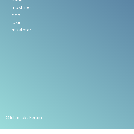
muslimer
och
icke
muslimer.
© Islamiskt Forum