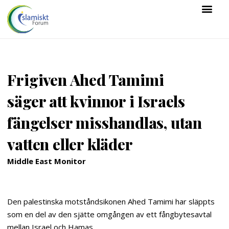
Frigiven Ahed Tamimi
säger att kvinnor i Israels
fängelser misshandlas, utan
vatten eller kläder
Middle East Monitor
Den palestinska motståndsikonen Ahed Tamimi har släppts
som en del av den sjätte omgången av ett fångbytesavtal
mellan Israel och Hamas.