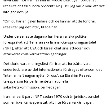
utesluta det till hundra procent? Nej. Ber jag varje kväll att det
inte gör det? Ja.
”Om du har en galen ledare och de känner att de förlorar,
utesluter jag det inte”, tillade han.
Under de senaste dagarna har flera iranska politiker
förespråkat att Teheran ska lämna icke-spridningsavtalet
(NPT), efter att USA och Israel ökat sina attacker och
attackerat civila kärnkraftsanläggningar.
Det skulle vara meningslöst för Iran att fortsätta vara
undertecknare av det internationella fördraget eftersom det
”inte har haft någon nytta för oss”, sa Ebrahim Rezaei,
talesperson för parlamentets nationella
säkerhetskommission, på fredagen.
Iran har varit part i NPT sedan 1970 och är juridiskt bundet,
som en icke-kärnvapenstat, att inte förvärva kärnvapen.