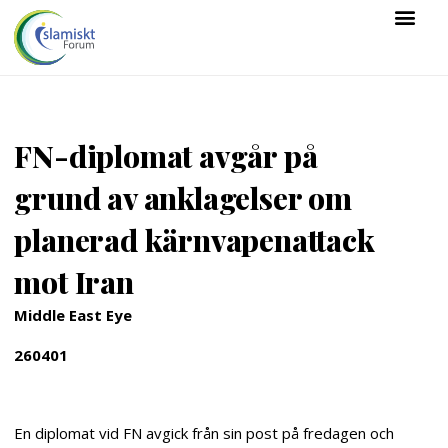
FN-diplomat avgår på
grund av anklagelser om
planerad kärnvapenattack
mot Iran
Middle East Eye
260401
En diplomat vid FN avgick från sin post på fredagen och