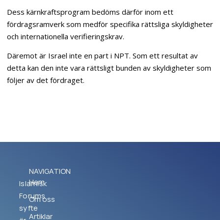
Dess kärnkraftsprogram bedöms därför inom ett
fördragsramverk som medför specifika rättsliga skyldigheter
och internationella verifieringskrav.
Däremot är Israel inte en part i NPT. Som ett resultat av
detta kan den inte vara rättsligt bunden av skyldigheter som
följer av det fördraget.
NAVIGATION
Hem
Islamisk
Forums
Om oss
syfte
Artiklar