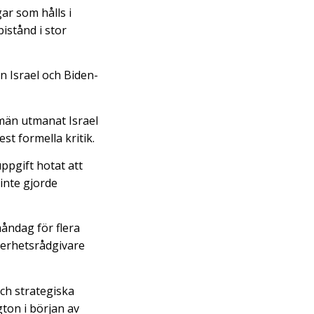
ar som hålls i
bistånd i stor
n Israel och Biden-
män utmanat Israel
t formella kritik.
ppgift hotat att
inte gjorde
åndag för flera
kerhetsrådgivare
ch strategiska
ton i början av