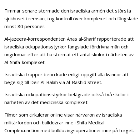
Timmar senare stormade den israeliska armén det största
sjukhuset i remsan, tog kontroll över komplexet och fängslade
minst 80 personer.
Al-Jazeera-korrespondenten Anas al-Sharif rapporterade att
israeliska ockupationsstyrkor fängslade fördrivna män och
ungdomar efter att ha stormat ett antal skolor i närheten av
Al-Shifa-komplexet.
Israeliska trupper beordrade enligt uppgift alla kvinnor att
bege sig till Deir Al-Balah via Al-Rashid Street.
Israeliska ockupationsstyrkor belägrade också två skolor i
närheten av det medicinska komplexet.
Filmer som cirkulerar online visar närvaron av israeliska
militärfordon och bulldozrar inne i Shifa Medical
Complex.unction med bulldozingsoperationer inne på torget.