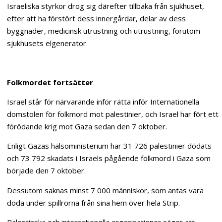
Israeliska styrkor drog sig därefter tillbaka från sjukhuset,
efter att ha förstört dess innergårdar, delar av dess
byggnader, medicinsk utrustning och utrustning, förutom
sjukhusets elgenerator.
Folkmordet fortsätter
Israel står för närvarande inför rätta inför Internationella
domstolen för folkmord mot palestinier, och Israel har fört ett
förödande krig mot Gaza sedan den 7 oktober.
Enligt Gazas hälsoministerium har 31 726 palestinier dödats
och 73 792 skadats i Israels pågående folkmord i Gaza som
började den 7 oktober.
Dessutom saknas minst 7 000 människor, som antas vara
döda under spillrorna från sina hem över hela Strip.