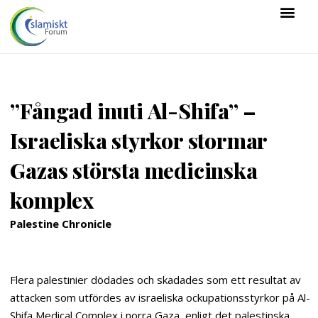
”Fångad inuti Al-Shifa” –
Israeliska styrkor stormar
Gazas största medicinska
komplex
Palestine Chronicle
Flera palestinier dödades och skadades som ett resultat av
attacken som utfördes av israeliska ockupationsstyrkor på Al-
Shifa Medical Complex i norra Gaza, enligt det palestinska