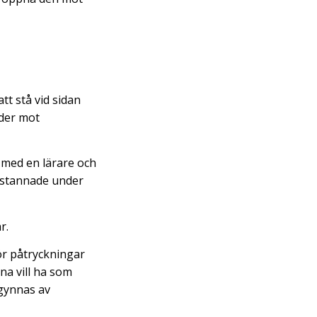
tt stå vid sidan
rder mot
 med en lärare och
vi stannade under
r.
för påtryckningar
na vill ha som
 gynnas av