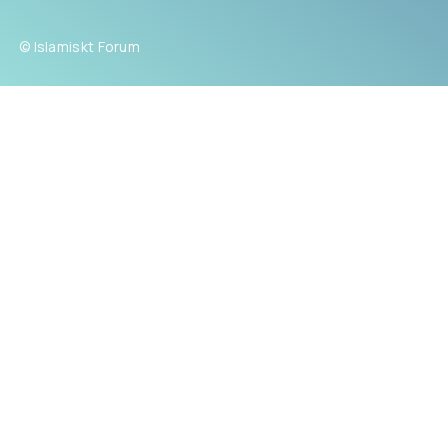
© Islamiskt Forum