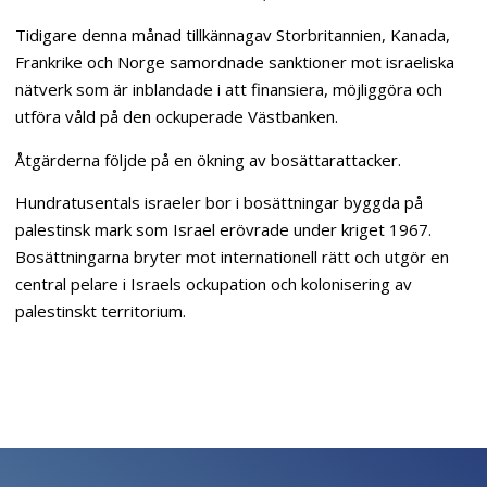
Tidigare denna månad tillkännagav Storbritannien, Kanada,
Frankrike och Norge samordnade sanktioner mot israeliska
nätverk som är inblandade i att finansiera, möjliggöra och
utföra våld på den ockuperade Västbanken.
Åtgärderna följde på en ökning av bosättarattacker.
Hundratusentals israeler bor i bosättningar byggda på
palestinsk mark som Israel erövrade under kriget 1967.
Bosättningarna bryter mot internationell rätt och utgör en
central pelare i Israels ockupation och kolonisering av
palestinskt territorium.