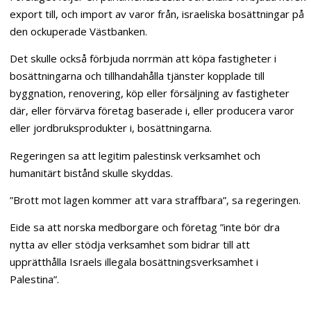
export till, och import av varor från, israeliska bosättningar på
den ockuperade Västbanken.
Det skulle också förbjuda norrmän att köpa fastigheter i
bosättningarna och tillhandahålla tjänster kopplade till
byggnation, renovering, köp eller försäljning av fastigheter
där, eller förvärva företag baserade i, eller producera varor
eller jordbruksprodukter i, bosättningarna.
Regeringen sa att legitim palestinsk verksamhet och
humanitärt bistånd skulle skyddas.
”Brott mot lagen kommer att vara straffbara”, sa regeringen.
Eide sa att norska medborgare och företag ”inte bör dra
nytta av eller stödja verksamhet som bidrar till att
upprätthålla Israels illegala bosättningsverksamhet i
Palestina”.