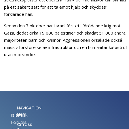
på ett säkert sätt för att ta emot hjälp och skyddas”,
förklarade han.
Sedan den 7 oktober har Israel fört ett förödande krig mot
Gaza, dödat cirka 19 000 palestinier och skadat 51 000 andra;
majoriteten barn och kvinnor. Aggressionen orsakade också
massiv förstörelse av infrastruktur och en humanitär katastrof
utan motstycke.
NAVIGATION
Hem
Islamisk
Forums
Om oss