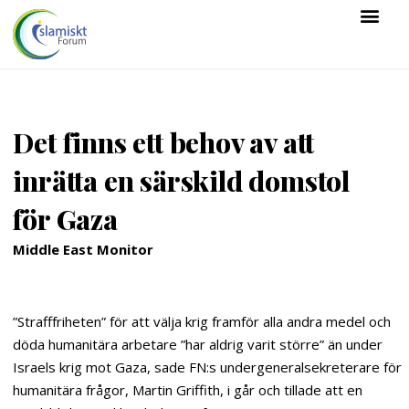
Det finns ett behov av att
inrätta en särskild domstol
för Gaza
Middle East Monitor
”Strafffriheten” för att välja krig framför alla andra medel och
döda humanitära arbetare ”har aldrig varit större” än under
Israels krig mot Gaza, sade FN:s undergeneralsekreterare för
humanitära frågor, Martin Griffith, i går och tillade att en