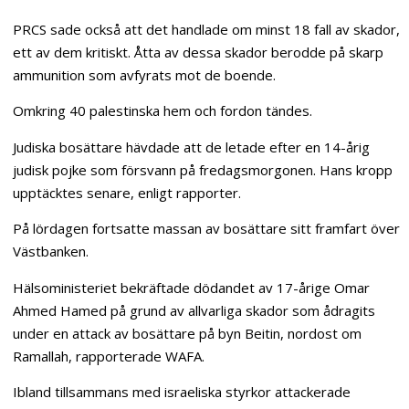
PRCS sade också att det handlade om minst 18 fall av skador,
ett av dem kritiskt. Åtta av dessa skador berodde på skarp
ammunition som avfyrats mot de boende.
Omkring 40 palestinska hem och fordon tändes.
Judiska bosättare hävdade att de letade efter en 14-årig
judisk pojke som försvann på fredagsmorgonen. Hans kropp
upptäcktes senare, enligt rapporter.
På lördagen fortsatte massan av bosättare sitt framfart över
Västbanken.
Hälsoministeriet bekräftade dödandet av 17-årige Omar
Ahmed Hamed på grund av allvarliga skador som ådragits
under en attack av bosättare på byn Beitin, nordost om
Ramallah, rapporterade WAFA.
Ibland tillsammans med israeliska styrkor attackerade