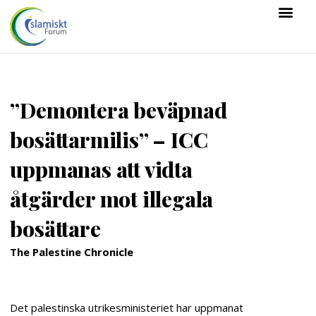
”Demontera beväpnad
bosättarmilis” – ICC
uppmanas att vidta
åtgärder mot illegala
bosättare
The Palestine Chronicle
Det palestinska utrikesministeriet har uppmanat