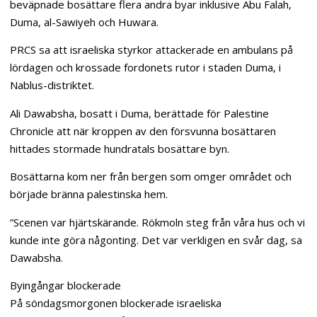
beväpnade bosättare flera andra byar inklusive Abu Falah,
Duma, al-Sawiyeh och Huwara.
PRCS sa att israeliska styrkor attackerade en ambulans på
lördagen och krossade fordonets rutor i staden Duma, i
Nablus-distriktet.
Ali Dawabsha, bosatt i Duma, berättade för Palestine
Chronicle att när kroppen av den försvunna bosättaren
hittades stormade hundratals bosättare byn.
Bosättarna kom ner från bergen som omger området och
började bränna palestinska hem.
”Scenen var hjärtskärande. Rökmoln steg från våra hus och vi
kunde inte göra någonting. Det var verkligen en svår dag, sa
Dawabsha.
Byingångar blockerade
På söndagsmorgonen blockerade israeliska