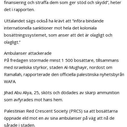
finansiering och straffa dem som ger stöd och skydd”, heter
det i rapporten.
Uttalandet sägs också ha krävt att ”införa bindande
internationella sanktioner mot hela det koloniala
bosättningssystemet, som anser att det är olagligt och
olagligt.”
Ambulanser attackerade
På fredagen stormade minst 1 500 bosättare, tillsammans
med israeliska styrkor, staden Al-Mughayir, nordost om
Ramallah, rapporterade den officiella palestinska nyhetsbyrån
WAFA.
Jihad Abu Aliya, 25, sköts och dödades av skarp ammunition
som avfyrades mot hans hem.
Palestinian Red Crescent Society (PRCS) sa att bosättarna
öppnade eld mot en av sina ambulanser på väg att nå de
sårade i staden.