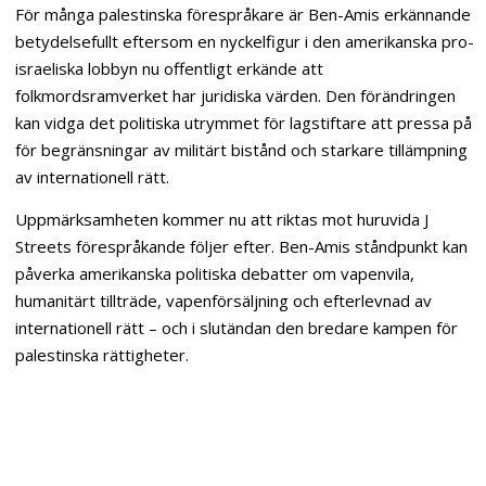
För många palestinska förespråkare är Ben-Amis erkännande
betydelsefullt eftersom en nyckelfigur i den amerikanska pro-
israeliska lobbyn nu offentligt erkände att
folkmordsramverket har juridiska värden. Den förändringen
kan vidga det politiska utrymmet för lagstiftare att pressa på
för begränsningar av militärt bistånd och starkare tillämpning
av internationell rätt.
Uppmärksamheten kommer nu att riktas mot huruvida J
Streets förespråkande följer efter. Ben-Amis ståndpunkt kan
påverka amerikanska politiska debatter om vapenvila,
humanitärt tillträde, vapenförsäljning och efterlevnad av
internationell rätt – och i slutändan den bredare kampen för
palestinska rättigheter.