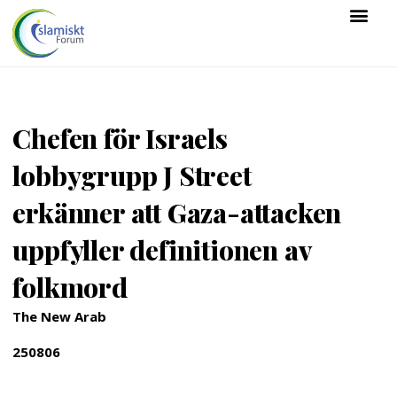
Chefen för Israels
lobbygrupp J Street
erkänner att Gaza-attacken
uppfyller definitionen av
folkmord
The New Arab
250806