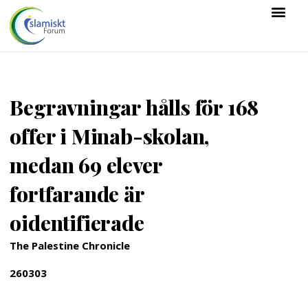
Begravningar hålls för 168
offer i Minab-skolan,
medan 69 elever
fortfarande är
oidentifierade
The Palestine Chronicle
260303