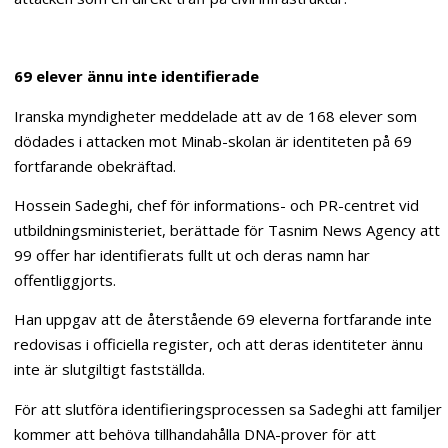
69 elever ännu inte identifierade
Iranska myndigheter meddelade att av de 168 elever som
dödades i attacken mot Minab-skolan är identiteten på 69
fortfarande obekräftad.
Hossein Sadeghi, chef för informations- och PR-centret vid
utbildningsministeriet, berättade för Tasnim News Agency att
99 offer har identifierats fullt ut och deras namn har
offentliggjorts.
Han uppgav att de återstående 69 eleverna fortfarande inte
redovisas i officiella register, och att deras identiteter ännu
inte är slutgiltigt fastställda.
För att slutföra identifieringsprocessen sa Sadeghi att familjer
kommer att behöva tillhandahålla DNA-prover för att