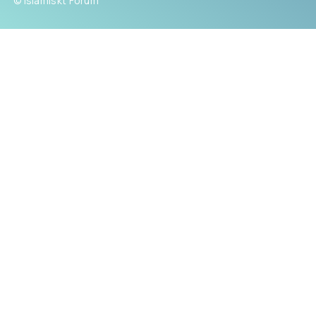
© Islamiskt Forum