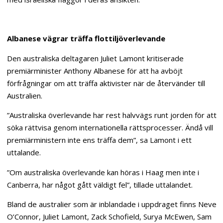
Albanese vägrar träffa flottiljöverlevande
Den australiska deltagaren Juliet Lamont kritiserade
premiärminister Anthony Albanese för att ha avböjt
förfrågningar om att träffa aktivister när de återvänder till
Australien.
”Australiska överlevande har rest halvvägs runt jorden för att
söka rättvisa genom internationella rättsprocesser. Ändå vill
premiärministern inte ens träffa dem”, sa Lamont i ett
uttalande.
”Om australiska överlevande kan höras i Haag men inte i
Canberra, har något gått väldigt fel”, tillade uttalandet.
Bland de australier som är inblandade i uppdraget finns Neve
O’Connor, Juliet Lamont, Zack Schofield, Surya McEwen, Sam