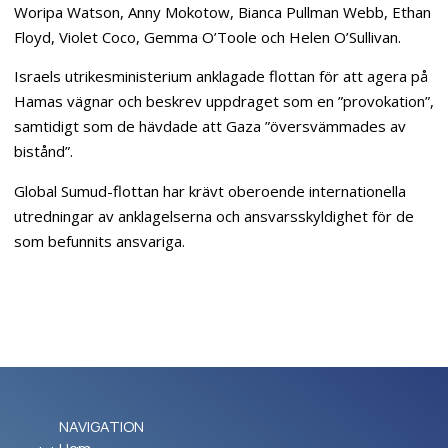
Woripa Watson, Anny Mokotow, Bianca Pullman Webb, Ethan
Floyd, Violet Coco, Gemma O’Toole och Helen O’Sullivan.
Israels utrikesministerium anklagade flottan för att agera på
Hamas vägnar och beskrev uppdraget som en ”provokation”,
samtidigt som de hävdade att Gaza ”översvämmades av
bistånd”.
Global Sumud-flottan har krävt oberoende internationella
utredningar av anklagelserna och ansvarsskyldighet för de
som befunnits ansvariga.
NAVIGATION