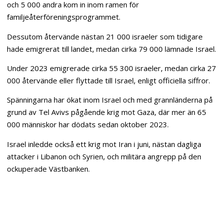
och 5 000 andra kom in inom ramen för
familjeåterföreningsprogrammet.
Dessutom återvände nästan 21 000 israeler som tidigare
hade emigrerat till landet, medan cirka 79 000 lämnade Israel.
Under 2023 emigrerade cirka 55 300 israeler, medan cirka 27
000 återvände eller flyttade till Israel, enligt officiella siffror.
Spänningarna har ökat inom Israel och med grannländerna på
grund av Tel Avivs pågående krig mot Gaza, där mer än 65
000 människor har dödats sedan oktober 2023.
Israel inledde också ett krig mot Iran i juni, nästan dagliga
attacker i Libanon och Syrien, och militära angrepp på den
ockuperade Västbanken.