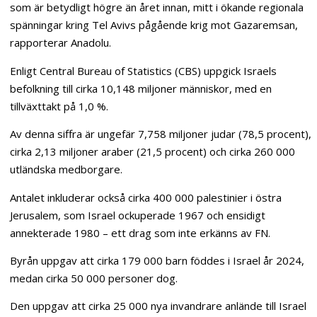
som är betydligt högre än året innan, mitt i ökande regionala
spänningar kring Tel Avivs pågående krig mot Gazaremsan,
rapporterar Anadolu.
Enligt Central Bureau of Statistics (CBS) uppgick Israels
befolkning till cirka 10,148 miljoner människor, med en
tillväxttakt på 1,0 %.
Av denna siffra är ungefär 7,758 miljoner judar (78,5 procent),
cirka 2,13 miljoner araber (21,5 procent) och cirka 260 000
utländska medborgare.
Antalet inkluderar också cirka 400 000 palestinier i östra
Jerusalem, som Israel ockuperade 1967 och ensidigt
annekterade 1980 – ett drag som inte erkänns av FN.
Byrån uppgav att cirka 179 000 barn föddes i Israel år 2024,
medan cirka 50 000 personer dog.
Den uppgav att cirka 25 000 nya invandrare anlände till Israel