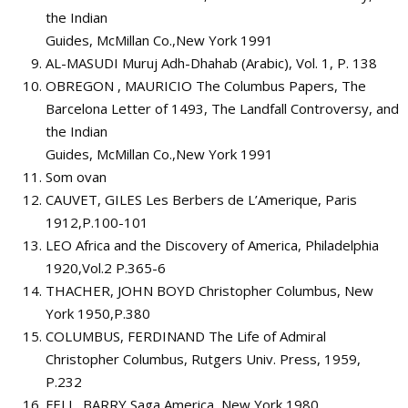
the Indian
Guides, McMillan Co.,New York 1991
AL-MASUDI Muruj Adh-Dhahab (Arabic), Vol. 1, P. 138
OBREGON , MAURICIO The Columbus Papers, The
Barcelona Letter of 1493, The Landfall Controversy, and
the Indian
Guides, McMillan Co.,New York 1991
Som ovan
CAUVET, GILES Les Berbers de L’Amerique, Paris
1912,P.100-101
LEO Africa and the Discovery of America, Philadelphia
1920,Vol.2 P.365-6
THACHER, JOHN BOYD Christopher Columbus, New
York 1950,P.380
COLUMBUS, FERDINAND The Life of Admiral
Christopher Columbus, Rutgers Univ. Press, 1959,
P.232
FELL, BARRY Saga America, New York 1980