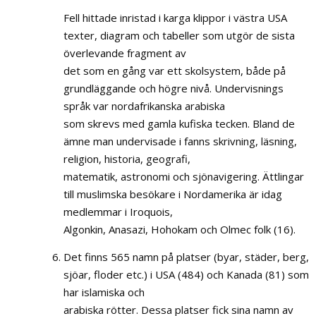
Fell hittade inristad i karga klippor i västra USA
texter, diagram och tabeller som utgör de sista
överlevande fragment av
det som en gång var ett skolsystem, både på
grundläggande och högre nivå. Undervisnings
språk var nordafrikanska arabiska
som skrevs med gamla kufiska tecken. Bland de
ämne man undervisade i fanns skrivning, läsning,
religion, historia, geografi,
matematik, astronomi och sjönavigering. Ättlingar
till muslimska besökare i Nordamerika är idag
medlemmar i Iroquois,
Algonkin, Anasazi, Hohokam och Olmec folk (16).
Det finns 565 namn på platser (byar, städer, berg,
sjöar, floder etc.) i USA (484) och Kanada (81) som
har islamiska och
arabiska rötter. Dessa platser fick sina namn av