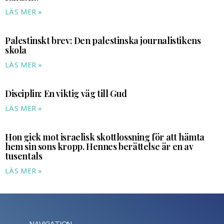
LÄS MER »
Palestinskt brev: Den palestinska journalistikens
skola
LÄS MER »
Disciplin: En viktig väg till Gud
LÄS MER »
Hon gick mot israelisk skottlossning för att hämta
hem sin sons kropp. Hennes berättelse är en av
tusentals
LÄS MER »
NAVIGATION