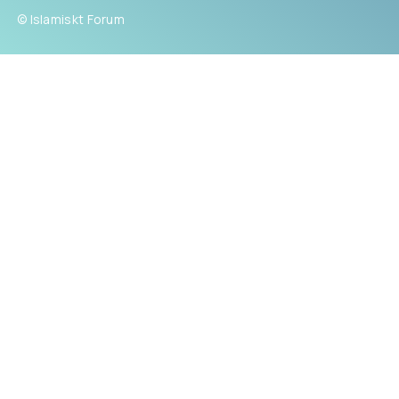
© Islamiskt Forum