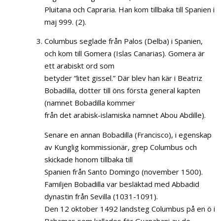
Pluitana och Capraria. Han kom tillbaka till Spanien i
maj 999. (2).
Columbus seglade från Palos (Delba) i Spanien,
och kom till Gomera (Islas Canarias). Gomera är
ett arabiskt ord som
betyder ”litet gissel.” Där blev han kär i Beatriz
Bobadilla, dotter till öns första general kapten
(namnet Bobadilla kommer
från det arabisk-islamiska namnet Abou Abdille).
Senare en annan Bobadilla (Francisco), i egenskap
av Kunglig kommissionär, grep Columbus och
skickade honom tillbaka till
Spanien från Santo Domingo (november 1500).
Familjen Bobadilla var besläktad med Abbadid
dynastin från Sevilla (1031-1091).
Den 12 oktober 1492 landsteg Columbus på en ö i
Bahamas som kallades för Guanahani av de