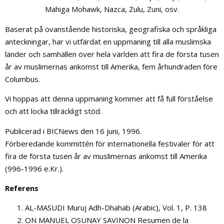
Mahiga Mohawk, Nazca, Zulu, Zuni, osv.
Baserat på ovanstående historiska, geografiska och språkliga
anteckningar, har vi utfärdat en uppmaning till alla muslimska
länder och samhällen över hela världen att fira de första tusen
år av muslimernas ankomst till Amerika, fem århundraden före
Columbus.
Vi hoppas att denna uppmaning kommer att få full förståelse
och att locka tillräckligt stöd.
Publicerad i BICNews den 16 juni, 1996.
Förberedande kommittén för internationella festivaler för att
fira de första tusen år av muslimernas ankomst till Amerika
(996-1996 e.Kr.).
Referens
AL-MASUDI Muruj Adh-Dhahab (Arabic), Vol. 1, P. 138
ON MANUEL OSUNAY SAVINON Resumen de la