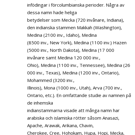
infödingar i förcolumbianska perioder. Några av
dessa namn hade heliga
betydelser som Mecka (720 invånare, Indiana),
den indianska stammen Makkah (Washington),
Medina (2100 inv., Idaho), Medina
(8500 inv., New York), Medina (1100 inv.) Hazen
(5000 inv., North Dakota), Medina (17 000
invånare samt Medina 120 000 inv.,
Ohio), Medina (1100 inv., Tennessee), Medina (26
000 inv., Texas), Medina (1200 inv., Ontario),
Mohammed (3200 inv.,
Illinois), Mona (1000 inv., Utah), Arva (700 inv.,
Ontario, etc.). En omfattande studie av namnen på
de inhemska
indianstammarna visade att många namn har
arabiska och islamiska rötter såsom Anasazi,
Apache, Arawak, Arikana, Chavin,
Cherokee, Cree, Hohokam, Hupa, Hopi, Mecka,