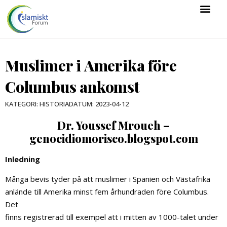
Muslimer i Amerika före
Columbus ankomst
DATUM:
2023-04-12
KATEGORI:
HISTORIA
Dr. Youssef Mroueh –
genocidiomorisco.blogspot.com
Inledning
Många bevis tyder på att muslimer i Spanien och Västafrika
anlände till Amerika minst fem århundraden före Columbus.
Det
finns registrerad till exempel att i mitten av 1000-talet under