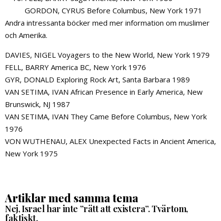
GORDON, CYRUS Before Columbus, New York 1971
Andra intressanta böcker med mer information om muslimer
och Amerika.
DAVIES, NIGEL Voyagers to the New World, New York 1979
FELL, BARRY America BC, New York 1976
GYR, DONALD Exploring Rock Art, Santa Barbara 1989
VAN SETIMA, IVAN African Presence in Early America, New
Brunswick, NJ 1987
VAN SETIMA, IVAN They Came Before Columbus, New York
1976
VON WUTHENAU, ALEX Unexpected Facts in Ancient America,
New York 1975
Artiklar med samma tema
Nej, Israel har inte ”rätt att existera”. Tvärtom,
faktiskt.