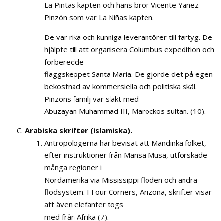
La Pintas kapten och hans bror Vicente Yañez
Pinzón som var La Niñas kapten.
De var rika och kunniga leverantörer till fartyg. De
hjälpte till att organisera Columbus expedition och
förberedde
flaggskeppet Santa Maria. De gjorde det på egen
bekostnad av kommersiella och politiska skäl.
Pinzons familj var släkt med
Abuzayan Muhammad III, Marockos sultan. (10).
Arabiska skrifter (islamiska).
Antropologerna har bevisat att Mandinka folket,
efter instruktioner från Mansa Musa, utforskade
många regioner i
Nordamerika via Mississippi floden och andra
flodsystem. I Four Corners, Arizona, skrifter visar
att även elefanter togs
med från Afrika (7).