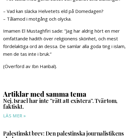
– Vad kan släcka Helvetets eld på Domedagen?
– Tålamod i motgång och olycka.
Imamen El Mustaghfiri sade: ”Jag har aldrig hört en mer
omfattande hadith över religionens skönhet, och mest
fördelaktiga ord än dessa. De samlar alla goda ting i islam,
men de tas inte i bruk.”
(Överförd av Ibn Hanbal).
Artiklar med samma tema
Nej, Israel har inte ”rätt att existera”. Tvärtom,
faktiskt.
LÄS MER »
Palestinskt brev: Den palestinska journalistikens