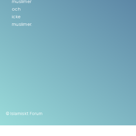
muslimer
och
icke
muslimer.
© Islamiskt Forum