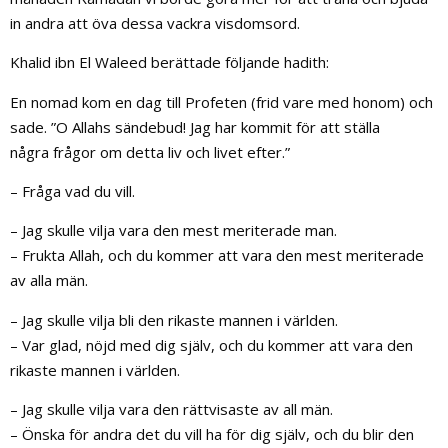
in andra att öva dessa vackra visdomsord.
Khalid ibn El Waleed berättade följande hadith:
En nomad kom en dag till Profeten (frid vare med honom) och
sade. ”O Allahs sändebud! Jag har kommit för att ställa
några frågor om detta liv och livet efter.”
– Fråga vad du vill.
– Jag skulle vilja vara den mest meriterade man.
– Frukta Allah, och du kommer att vara den mest meriterade
av alla män.
– Jag skulle vilja bli den rikaste mannen i världen.
– Var glad, nöjd med dig själv, och du kommer att vara den
rikaste mannen i världen.
– Jag skulle vilja vara den rättvisaste av all män.
– Önska för andra det du vill ha för dig själv, och du blir den