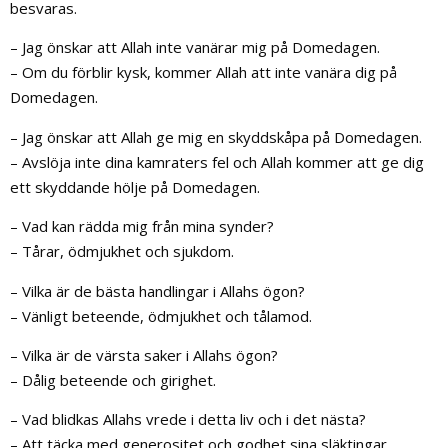
besvaras.
– Jag önskar att Allah inte vanärar mig på Domedagen.
– Om du förblir kysk, kommer Allah att inte vanära dig på
Domedagen.
– Jag önskar att Allah ge mig en skyddskåpa på Domedagen.
– Avslöja inte dina kamraters fel och Allah kommer att ge dig
ett skyddande hölje på Domedagen.
– Vad kan rädda mig från mina synder?
– Tårar, ödmjukhet och sjukdom.
– Vilka är de bästa handlingar i Allahs ögon?
– Vänligt beteende, ödmjukhet och tålamod.
– Vilka är de värsta saker i Allahs ögon?
– Dålig beteende och girighet.
– Vad blidkas Allahs vrede i detta liv och i det nästa?
– Att täcka med generositet och godhet sina släktingar.