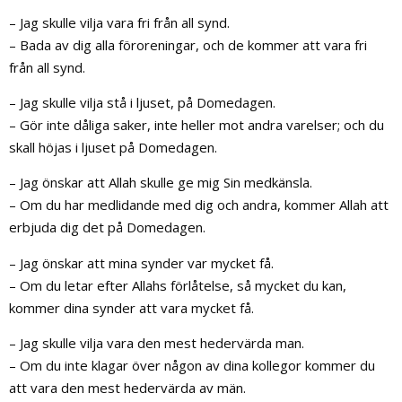
– Jag skulle vilja vara fri från all synd.
– Bada av dig alla föroreningar, och de kommer att vara fri
från all synd.
– Jag skulle vilja stå i ljuset, på Domedagen.
– Gör inte dåliga saker, inte heller mot andra varelser; och du
skall höjas i ljuset på Domedagen.
– Jag önskar att Allah skulle ge mig Sin medkänsla.
– Om du har medlidande med dig och andra, kommer Allah att
erbjuda dig det på Domedagen.
– Jag önskar att mina synder var mycket få.
– Om du letar efter Allahs förlåtelse, så mycket du kan,
kommer dina synder att vara mycket få.
– Jag skulle vilja vara den mest hedervärda man.
– Om du inte klagar över någon av dina kollegor kommer du
att vara den mest hedervärda av män.