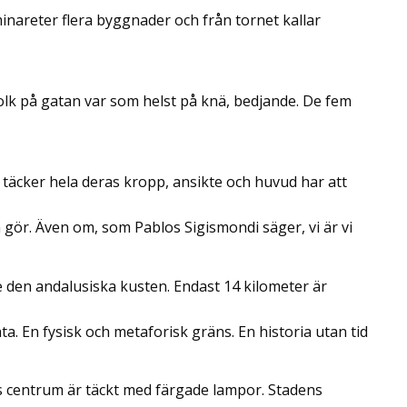
inareter flera byggnader och från tornet kallar
olk på gatan var som helst på knä, bedjande. De fem
täcker hela deras kropp, ansikte och huvud har att
n gör. Även om, som Pablos Sigismondi säger, vi är vi
 den andalusiska kusten. Endast 14 kilometer är
a. En fysisk och metaforisk gräns. En historia utan tid
s centrum är täckt med färgade lampor. Stadens