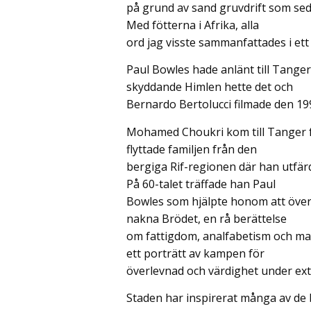
på grund av sand gruvdrift som seda
Med fötterna i Afrika, alla
ord jag visste sammanfattades i ett
Paul Bowles hade anlänt till Tange
skyddande Himlen hette det och
Bernardo Bertolucci filmade den 199
Mohamed Choukri kom till Tanger frå
flyttade familjen från den
bergiga Rif-regionen där han utfär
På 60-talet träffade han Paul
Bowles som hjälpte honom att övers
nakna Brödet, en rå berättelse
om fattigdom, analfabetism och mar
ett porträtt av kampen för
överlevnad och värdighet under ex
Staden har inspirerat många av de b