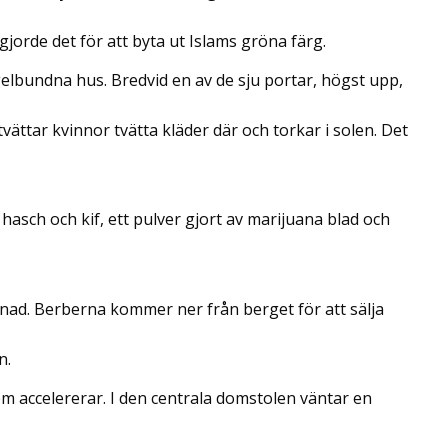
jorde det för att byta ut Islams gröna färg.
elbundna hus. Bredvid en av de sju portar, högst upp,
ttar kvinnor tvätta kläder där och torkar i solen. Det
 hasch och kif, ett pulver gjort av marijuana blad och
knad. Berberna kommer ner från berget för att sälja
n.
 accelererar. I den centrala domstolen väntar en