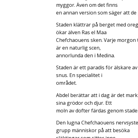
myggor. Även om det finns
en annan version som säger att de g
Staden klättrar på berget med oreg
ökar älven Ras el Maa
Chefchaouens sken. Varje morgon tvä
är en naturlig scen,
annorlunda den i Medina.
Staden är ett paradis för älskare av
snus. En specialitet i
området.
Abdel berättar att i dag är det mar
sina grödor och djur. Ett
moln av dofter färdas genom stade
Den lugna Chefchaouens nervsystem
grupp människor på att besöka