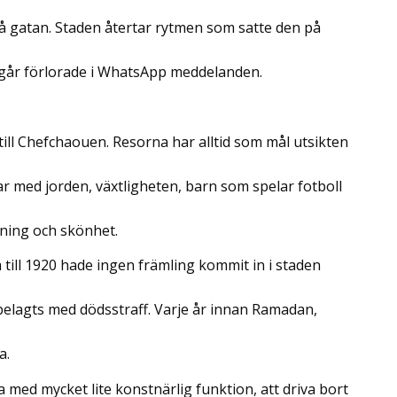
 på gatan. Staden återtar rytmen som satte den på
 går förlorade i WhatsApp meddelanden.
till Chefchaouen. Resorna har alltid som mål utsikten
 med jorden, växtligheten, barn som spelar fotboll
ning och skönhet.
till 1920 hade ingen främling kommit in i staden
belagts med dödsstraff. Varje år innan Ramadan,
a.
 med mycket lite konstnärlig funktion, att driva bort