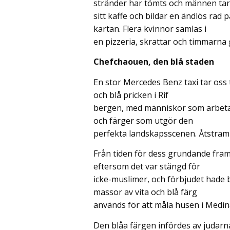
stränder har tömts och männen tar
sitt kaffe och bildar en ändlös rad
kartan. Flera kvinnor samlas i
en pizzeria, skrattar och timmarna
Chefchaouen, den blå staden
En stor Mercedes Benz taxi tar oss 
och blå pricken i Rif
bergen, med människor som arbetar
och färger som utgör den
perfekta landskapsscenen. Åtstram
Från tiden för dess grundande fram 
eftersom det var stängd för
icke-muslimer, och förbjudet hade 
massor av vita och blå färg
används för att måla husen i Medin
Den blåa färgen infördes av judarna