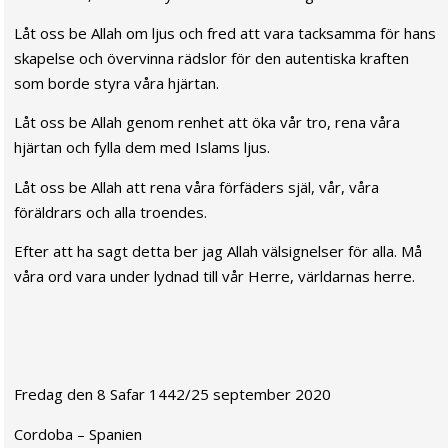
Låt oss be Allah om ljus och fred att vara tacksamma för hans
skapelse och övervinna rädslor för den autentiska kraften
som borde styra våra hjärtan.
Låt oss be Allah genom renhet att öka vår tro, rena våra
hjärtan och fylla dem med Islams ljus.
Låt oss be Allah att rena våra förfäders själ, vår, våra
föräldrars och alla troendes.
Efter att ha sagt detta ber jag Allah välsignelser för alla. Må
våra ord vara under lydnad till vår Herre, världarnas herre.
Fredag den 8 Safar 1442/25 september 2020
Cordoba – Spanien