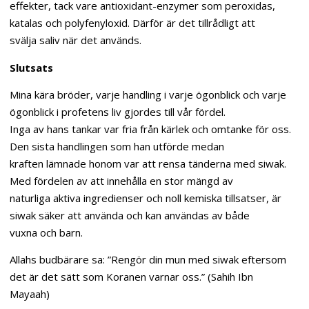
effekter, tack vare antioxidant-enzymer som peroxidas,
katalas och polyfenyloxid. Därför är det tillrådligt att
svälja saliv när det används.
Slutsats
Mina kära bröder, varje handling i varje ögonblick och varje
ögonblick i profetens liv gjordes till vår fördel.
Inga av hans tankar var fria från kärlek och omtanke för oss.
Den sista handlingen som han utförde medan
kraften lämnade honom var att rensa tänderna med siwak.
Med fördelen av att innehålla en stor mängd av
naturliga aktiva ingredienser och noll kemiska tillsatser, är
siwak säker att använda och kan användas av både
vuxna och barn.
Allahs budbärare sa: ”Rengör din mun med siwak eftersom
det är det sätt som Koranen varnar oss.” (Sahih Ibn
Mayaah)