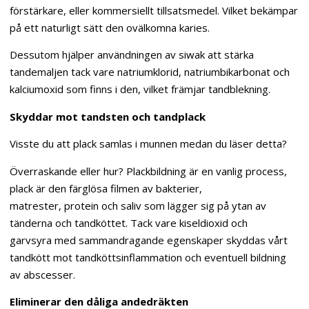
förstärkare, eller kommersiellt tillsatsmedel. Vilket bekämpar
på ett naturligt sätt den ovälkomna karies.
Dessutom hjälper användningen av siwak att stärka
tandemaljen tack vare natriumklorid, natriumbikarbonat och
kalciumoxid som finns i den, vilket främjar tandblekning.
Skyddar mot tandsten och tandplack
Visste du att plack samlas i munnen medan du läser detta?
Överraskande eller hur? Plackbildning är en vanlig process,
plack är den färglösa filmen av bakterier,
matrester, protein och saliv som lägger sig på ytan av
tänderna och tandköttet. Tack vare kiseldioxid och
garvsyra med sammandragande egenskaper skyddas vårt
tandkött mot tandköttsinflammation och eventuell bildning
av abscesser.
Eliminerar den dåliga andedräkten