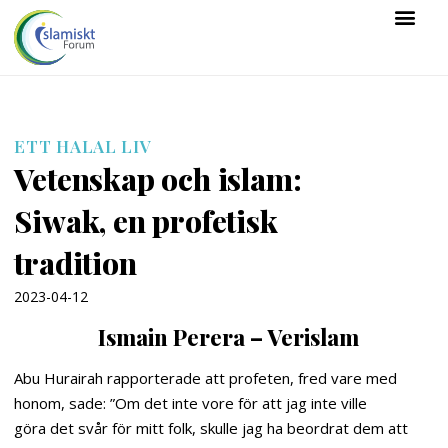
ETT HALAL LIV
Vetenskap och islam:
Siwak, en profetisk
tradition
2023-04-12
Ismain Perera – Verislam
Abu Hurairah rapporterade att profeten, fred vare med
honom, sade: ”Om det inte vore för att jag inte ville
göra det svår för mitt folk, skulle jag ha beordrat dem att