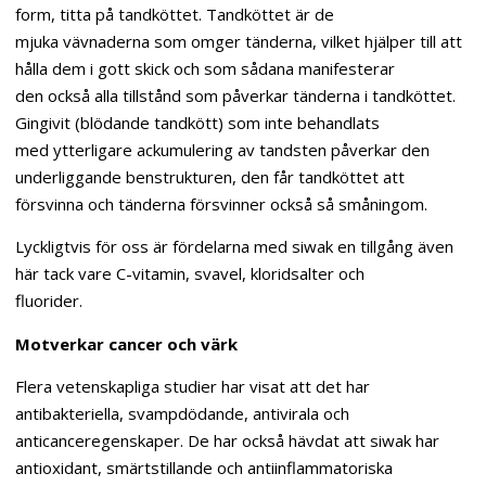
form, titta på tandköttet. Tandköttet är de
mjuka vävnaderna som omger tänderna, vilket hjälper till att
hålla dem i gott skick och som sådana manifesterar
den också alla tillstånd som påverkar tänderna i tandköttet.
Gingivit (blödande tandkött) som inte behandlats
med ytterligare ackumulering av tandsten påverkar den
underliggande benstrukturen, den får tandköttet att
försvinna och tänderna försvinner också så småningom.
Lyckligtvis för oss är fördelarna med siwak en tillgång även
här tack vare C-vitamin, svavel, kloridsalter och
fluorider.
Motverkar cancer och värk
Flera vetenskapliga studier har visat att det har
antibakteriella, svampdödande, antivirala och
anticanceregenskaper. De har också hävdat att siwak har
antioxidant, smärtstillande och antiinflammatoriska