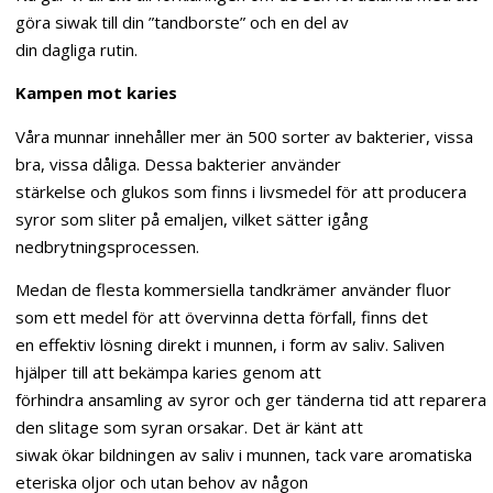
göra siwak till din ”tandborste” och en del av
din dagliga rutin.
Kampen mot karies
Våra munnar innehåller mer än 500 sorter av bakterier, vissa
bra, vissa dåliga. Dessa bakterier använder
stärkelse och glukos som finns i livsmedel för att producera
syror som sliter på emaljen, vilket sätter igång
nedbrytningsprocessen.
Medan de flesta kommersiella tandkrämer använder fluor
som ett medel för att övervinna detta förfall, finns det
en effektiv lösning direkt i munnen, i form av saliv. Saliven
hjälper till att bekämpa karies genom att
förhindra ansamling av syror och ger tänderna tid att reparera
den slitage som syran orsakar. Det är känt att
siwak ökar bildningen av saliv i munnen, tack vare aromatiska
eteriska oljor och utan behov av någon