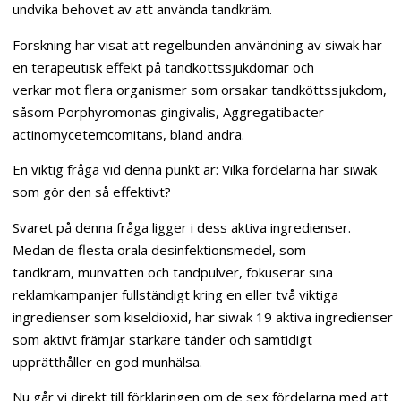
undvika behovet av att använda tandkräm.
Forskning har visat att regelbunden användning av siwak har
en terapeutisk effekt på tandköttssjukdomar och
verkar mot flera organismer som orsakar tandköttssjukdom,
såsom Porphyromonas gingivalis, Aggregatibacter
actinomycetemcomitans, bland andra.
En viktig fråga vid denna punkt är: Vilka fördelarna har siwak
som gör den så effektivt?
Svaret på denna fråga ligger i dess aktiva ingredienser.
Medan de flesta orala desinfektionsmedel, som
tandkräm, munvatten och tandpulver, fokuserar sina
reklamkampanjer fullständigt kring en eller två viktiga
ingredienser som kiseldioxid, har siwak 19 aktiva ingredienser
som aktivt främjar starkare tänder och samtidigt
upprätthåller en god munhälsa.
Nu går vi direkt till förklaringen om de sex fördelarna med att