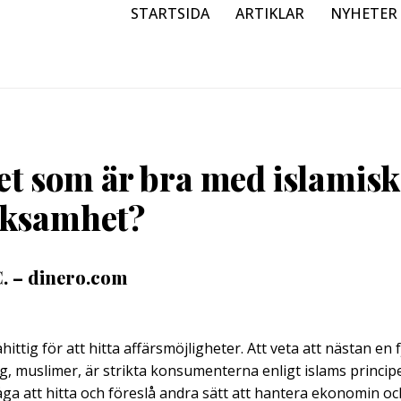
STARTSIDA
ARTIKLAR
NYHETER
et som är bra med islamisk
rksamhet?
C. – dinero.com
ttig för att hitta affärsmöjligheter. Att veta att nästan en 
g, muslimer, är strikta konsumenterna enligt islams principer
ga att hitta och föreslå andra sätt att hantera ekonomin och