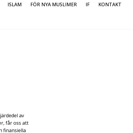
ISLAM
FÖR NYA MUSLIMER
IF
KONTAKT
fjärdedel av
, får oss att
 finansiella