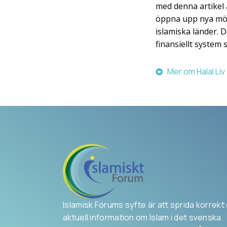
med denna artikel ä
öppna upp nya möj
islamiska länder. D
finansiellt system
Mer om Halal Liv
Islamisk Forums syfte är att sprida korrekt
aktuell information om Islam i det svenska