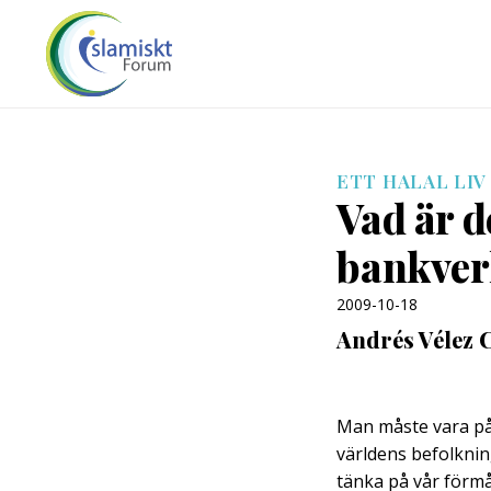
ETT HALAL LIV
Vad är d
bankve
2009-10-18
Andrés Vélez 
Man måste vara påhi
världens befolknin
tänka på vår förmå