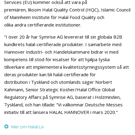
Services (EU) kommer också att vara på
premiären, liksom Halal Quality Control (HQC), Islamic Council
of Mannheim Institute för Halal Food Quality och
olika andra certifierande institutioner.
”I över 20 år har Symrise AG levererat till sin globala B2B
kundkrets halal-certifierade produkter. I samarbete med
Hannover Industri- och Handelskammare bidrar vi med
kompetens till stöd för insatser för att hjälpa tyska
tillverkare att implementera kvalitetsstyrningssystem så att
deras produkter kan bli halal-certifierade för
distribution i Tyskland och utomlands säger Norbert
Kahmann, Senior Strategic Kosher/Halal Office Global
Regulatory Affairs på Symrise AG, baserat i Holzminden,
Tyskland, och han tillade: ”Vi välkomnar Deutsche Messes
initiativ till att lansera HALAL HANNOVER i mars 2020.”
Mer om Halal Liv