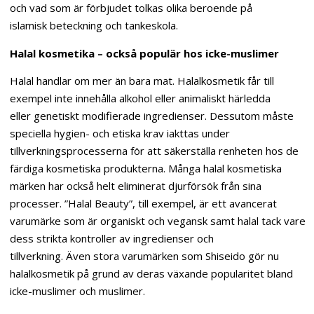
och vad som är förbjudet tolkas olika beroende på
islamisk beteckning och tankeskola.
Halal kosmetika – också populär hos icke-muslimer
Halal handlar om mer än bara mat. Halalkosmetik får till
exempel inte innehålla alkohol eller animaliskt härledda
eller genetiskt modifierade ingredienser. Dessutom måste
speciella hygien- och etiska krav iakttas under
tillverkningsprocesserna för att säkerställa renheten hos de
färdiga kosmetiska produkterna. Många halal kosmetiska
märken har också helt eliminerat djurförsök från sina
processer. ”Halal Beauty”, till exempel, är ett avancerat
varumärke som är organiskt och vegansk samt halal tack vare
dess strikta kontroller av ingredienser och
tillverkning. Även stora varumärken som Shiseido gör nu
halalkosmetik på grund av deras växande popularitet bland
icke-muslimer och muslimer.