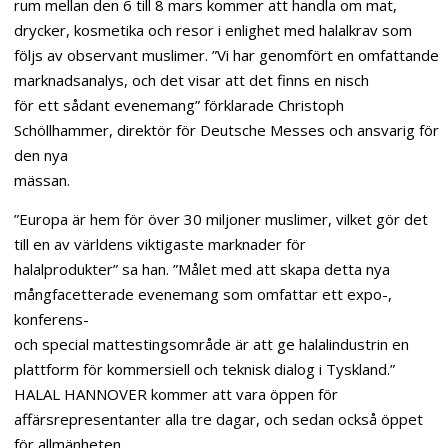
rum mellan den 6 till 8 mars kommer att handla om mat,
drycker, kosmetika och resor i enlighet med halalkrav som
följs av observant muslimer. ”Vi har genomfört en omfattande
marknadsanalys, och det visar att det finns en nisch
för ett sådant evenemang” förklarade Christoph
Schöllhammer, direktör för Deutsche Messes och ansvarig för
den nya
mässan.
”Europa är hem för över 30 miljoner muslimer, vilket gör det
till en av världens viktigaste marknader för
halalprodukter” sa han. ”Målet med att skapa detta nya
mångfacetterade evenemang som omfattar ett expo-,
konferens-
och special mattestingsområde är att ge halalindustrin en
plattform för kommersiell och teknisk dialog i Tyskland.”
HALAL HANNOVER kommer att vara öppen för
affärsrepresentanter alla tre dagar, och sedan också öppet
för allmänheten