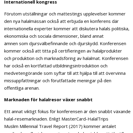
Internationell kongress
Förutom utställningar och mattestings upplevelser kommer
den nya halalmässan också att erbjuda en konferens där
internationella experter kommer att diskutera halals politiska,
ekonomiska och sociala dimensioner, bland annat
ämnen som djursvälbefinnande och djurskydd. Konferensen
kommer också att titta på certifieringen av halalprodukter
och produktion och marknadsföring av halalmat. Konferensen
har också en kortfattad utbildningsintroduktion och
medvetengörande som syftar till att hjälpa till att övervinna
missuppfattningar och förutfattade meningar på den
offentliga arenan.
Marknaden för halalresor växer snabbt
Ett annat viktigt fokus för konferensen är den snabbt växande
halal-resemarknaden. Enligt MasterCard-HalalTrips
Muslim Millennial Travel Report (2017) kommer antalet