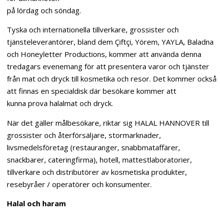
på lördag och söndag.
Tyska och internationella tillverkare, grossister och
tjänsteleverantörer, bland dem Çiftçi, Yörem, YAYLA, Baladna
och Honeyletter Productions, kommer att använda denna
tredagars evenemang för att presentera varor och tjänster
från mat och dryck till kosmetika och resor. Det kommer också
att finnas en specialdisk där besökare kommer att
kunna prova halalmat och dryck.
När det gäller målbesökare, riktar sig HALAL HANNOVER till
grossister och återförsäljare, stormarknader,
livsmedelsföretag (restauranger, snabbmataffärer,
snackbarer, cateringfirma), hotell, mattestlaboratorier,
tillverkare och distributörer av kosmetiska produkter,
resebyråer / operatörer och konsumenter.
Halal och haram