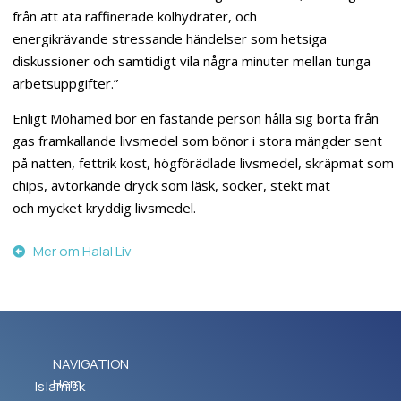
från att äta raffinerade kolhydrater, och
energikrävande stressande händelser som hetsiga
diskussioner och samtidigt vila några minuter mellan tunga
arbetsuppgifter.”
Enligt Mohamed bör en fastande person hålla sig borta från
gas framkallande livsmedel som bönor i stora mängder sent
på natten, fettrik kost, högförädlade livsmedel, skräpmat som
chips, avtorkande dryck som läsk, socker, stekt mat
och mycket kryddig livsmedel.
Mer om Halal Liv
NAVIGATION
Hem
Islamisk