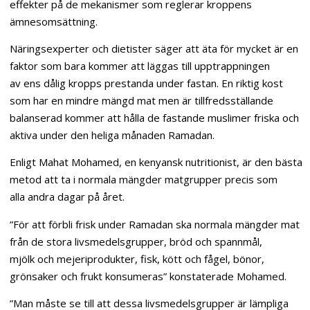
effekter på de mekanismer som reglerar kroppens
ämnesomsättning.
Näringsexperter och dietister säger att äta för mycket är en
faktor som bara kommer att läggas till upptrappningen
av ens dålig kropps prestanda under fastan. En riktig kost
som har en mindre mängd mat men är tillfredsställande
balanserad kommer att hålla de fastande muslimer friska och
aktiva under den heliga månaden Ramadan.
Enligt Mahat Mohamed, en kenyansk nutritionist, är den bästa
metod att ta i normala mängder matgrupper precis som
alla andra dagar på året.
”För att förbli frisk under Ramadan ska normala mängder mat
från de stora livsmedelsgrupper, bröd och spannmål,
mjölk och mejeriprodukter, fisk, kött och fågel, bönor,
grönsaker och frukt konsumeras” konstaterade Mohamed.
”Man måste se till att dessa livsmedelsgrupper är lämpliga