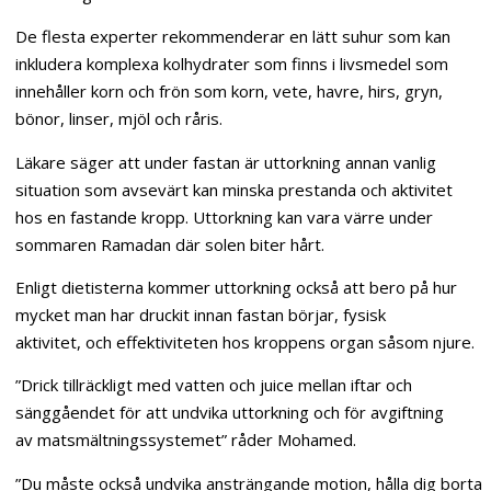
De flesta experter rekommenderar en lätt suhur som kan
inkludera komplexa kolhydrater som finns i livsmedel som
innehåller korn och frön som korn, vete, havre, hirs, gryn,
bönor, linser, mjöl och råris.
Läkare säger att under fastan är uttorkning annan vanlig
situation som avsevärt kan minska prestanda och aktivitet
hos en fastande kropp. Uttorkning kan vara värre under
sommaren Ramadan där solen biter hårt.
Enligt dietisterna kommer uttorkning också att bero på hur
mycket man har druckit innan fastan börjar, fysisk
aktivitet, och effektiviteten hos kroppens organ såsom njure.
”Drick tillräckligt med vatten och juice mellan iftar och
sänggåendet för att undvika uttorkning och för avgiftning
av matsmältningssystemet” råder Mohamed.
”Du måste också undvika ansträngande motion, hålla dig borta