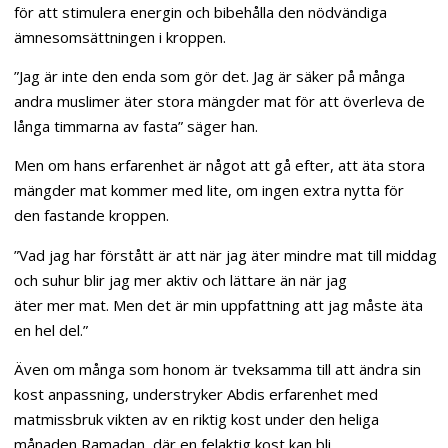
för att stimulera energin och bibehålla den nödvändiga
ämnesomsättningen i kroppen.
”Jag är inte den enda som gör det. Jag är säker på många
andra muslimer äter stora mängder mat för att överleva de
långa timmarna av fasta” säger han.
Men om hans erfarenhet är något att gå efter, att äta stora
mängder mat kommer med lite, om ingen extra nytta för
den fastande kroppen.
”Vad jag har förstått är att när jag äter mindre mat till middag
och suhur blir jag mer aktiv och lättare än när jag
äter mer mat. Men det är min uppfattning att jag måste äta
en hel del.”
Även om många som honom är tveksamma till att ändra sin
kost anpassning, understryker Abdis erfarenhet med
matmissbruk vikten av en riktig kost under den heliga
månaden Ramadan, där en felaktig kost kan bli