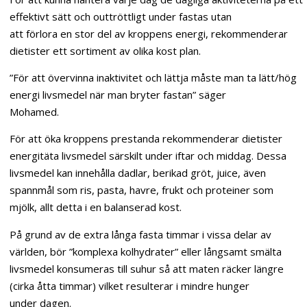
effektivt sätt och outtröttligt under fastas utan
att förlora en stor del av kroppens energi, rekommenderar
dietister ett sortiment av olika kost plan.
”För att övervinna inaktivitet och lättja måste man ta lätt/hög
energi livsmedel när man bryter fastan” säger
Mohamed.
För att öka kroppens prestanda rekommenderar dietister
energitäta livsmedel särskilt under iftar och middag. Dessa
livsmedel kan innehålla dadlar, berikad gröt, juice, även
spannmål som ris, pasta, havre, frukt och proteiner som
mjölk, allt detta i en balanserad kost.
På grund av de extra långa fasta timmar i vissa delar av
världen, bör ”komplexa kolhydrater” eller långsamt smälta
livsmedel konsumeras till suhur så att maten räcker längre
(cirka åtta timmar) vilket resulterar i mindre hunger
under dagen.