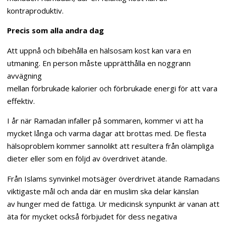
kontraproduktiv.
Precis som alla andra dag
Att uppnå och bibehålla en hälsosam kost kan vara en
utmaning. En person måste upprätthålla en noggrann
avvägning
mellan förbrukade kalorier och förbrukade energi för att vara
effektiv.
I år när Ramadan infaller på sommaren, kommer vi att ha
mycket långa och varma dagar att brottas med. De flesta
hälsoproblem kommer sannolikt att resultera från olämpliga
dieter eller som en följd av överdrivet ätande.
Från Islams synvinkel motsäger överdrivet ätande Ramadans
viktigaste mål och anda där en muslim ska delar känslan
av hunger med de fattiga. Ur medicinsk synpunkt är vanan att
äta för mycket också förbjudet för dess negativa