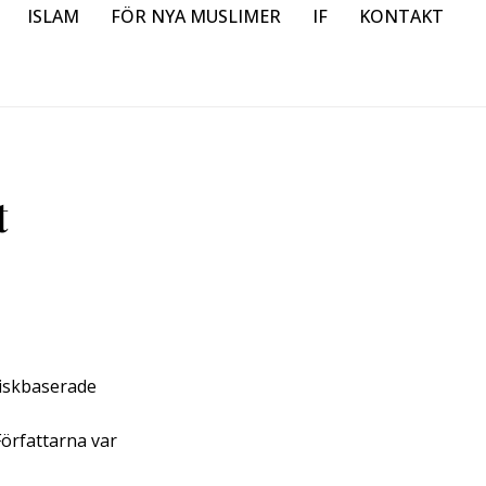
ISLAM
FÖR NYA MUSLIMER
IF
KONTAKT
t
kiskbaserade
Författarna var