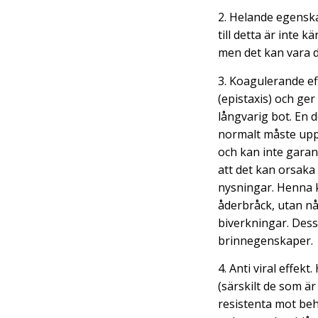
2. Helande egenska
till detta är inte kä
men det kan vara d
3. Koagulerande ef
(epistaxis) och ger
långvarig bot. En d
normalt måste up
och kan inte garan
att det kan orsaka 
nysningar. Henna 
åderbråck, utan n
biverkningar. Dess
brinnegenskaper.
4. Anti viral effekt
(särskilt de som är
resistenta mot beh