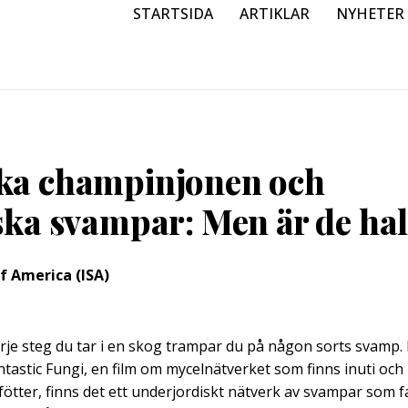
STARTSIDA
ARTIKLAR
NYHETER
ka champinjonen och
ska svampar: Men är de hal
of America (ISA)
arje steg du tar i en skog trampar du på någon sorts svamp. E
astic Fungi, en film om mycelnätverket som finns inuti och
fötter, finns det ett underjordiskt nätverk av svampar som f