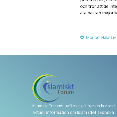
och tror att de int
äta nästan majori
Mer om Halal Liv
Islamisk Forums syfte är att sprida korrekt
aktuell information om Islam i det svenska