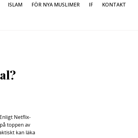
ISLAM
FÖR NYA MUSLIMER
IF
KONTAKT
al?
nligt Netflix-
 på toppen av
aktiskt kan läka