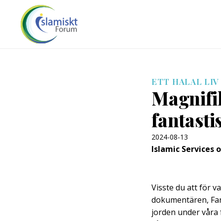
ETT HALAL LIV
Magnifi
fantasti
2024-08-13
Islamic Services 
Visste du att för v
dokumentären, Fant
jorden under våra 