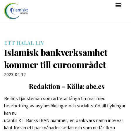
ETT HALAL LIV
Islamisk bankverksamhet
kommer till euroområdet
2023-04-12
Redaktion – Källa: abc.es
Berlins tjänstemän som arbetar långa timmar med
bearbetning av asylansökningar och socialt stöd till flyktingar
kan nu
utantill KT-Banks IBAN nummer, en bank vars namn inte var
känt förrän ett par månader sedan och som nu får flera