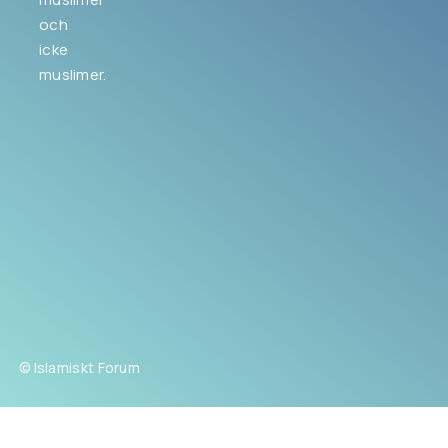
och
icke
muslimer.
© Islamiskt Forum