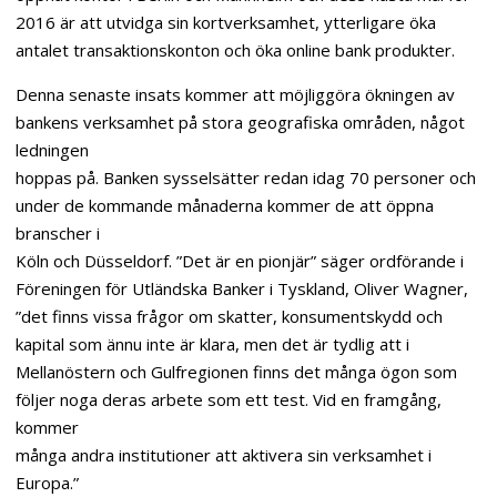
2016 är att utvidga sin kortverksamhet, ytterligare öka
antalet transaktionskonton och öka online bank produkter.
Denna senaste insats kommer att möjliggöra ökningen av
bankens verksamhet på stora geografiska områden, något
ledningen
hoppas på. Banken sysselsätter redan idag 70 personer och
under de kommande månaderna kommer de att öppna
branscher i
Köln och Düsseldorf. ”Det är en pionjär” säger ordförande i
Föreningen för Utländska Banker i Tyskland, Oliver Wagner,
”det finns vissa frågor om skatter, konsumentskydd och
kapital som ännu inte är klara, men det är tydlig att i
Mellanöstern och Gulfregionen finns det många ögon som
följer noga deras arbete som ett test. Vid en framgång,
kommer
många andra institutioner att aktivera sin verksamhet i
Europa.”