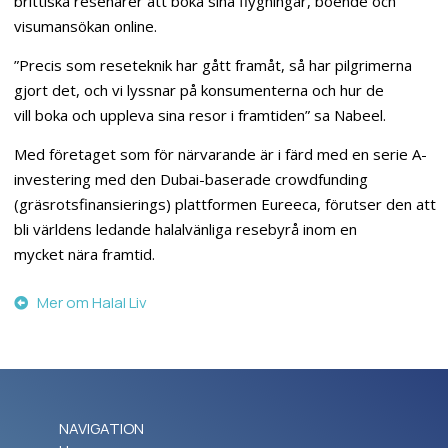
brittiska resenärer att boka sina flygningar, boende och
visumansökan online.
”Precis som reseteknik har gått framåt, så har pilgrimerna
gjort det, och vi lyssnar på konsumenterna och hur de
vill boka och uppleva sina resor i framtiden” sa Nabeel.
Med företaget som för närvarande är i färd med en serie A-
investering med den Dubai-baserade crowdfunding
(gräsrotsfinansierings) plattformen Eureeca, förutser den att
bli världens ledande halalvänliga resebyrå inom en
mycket nära framtid.
Mer om Halal Liv
NAVIGATION