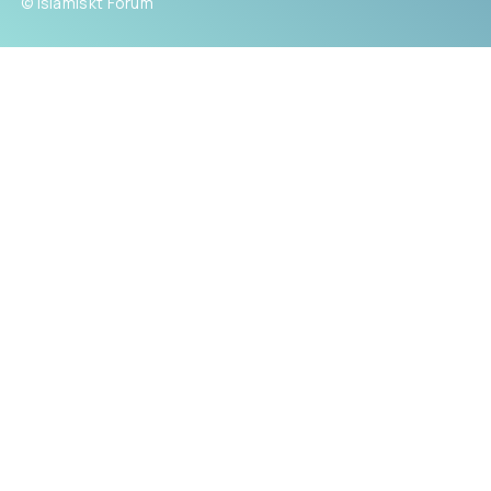
© Islamiskt Forum