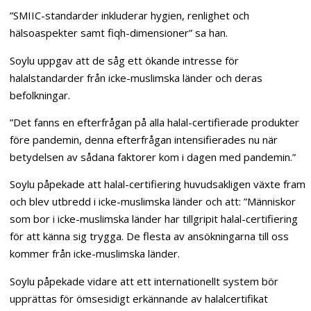
”SMIIC-standarder inkluderar hygien, renlighet och
hälsoaspekter samt fiqh-dimensioner” sa han.
Soylu uppgav att de såg ett ökande intresse för
halalstandarder från icke-muslimska länder och deras
befolkningar.
”Det fanns en efterfrågan på alla halal-certifierade produkter
före pandemin, denna efterfrågan intensifierades nu när
betydelsen av sådana faktorer kom i dagen med pandemin.”
Soylu påpekade att halal-certifiering huvudsakligen växte fram
och blev utbredd i icke-muslimska länder och att: ”Människor
som bor i icke-muslimska länder har tillgripit halal-certifiering
för att känna sig trygga. De flesta av ansökningarna till oss
kommer från icke-muslimska länder.
Soylu påpekade vidare att ett internationellt system bör
upprättas för ömsesidigt erkännande av halalcertifikat