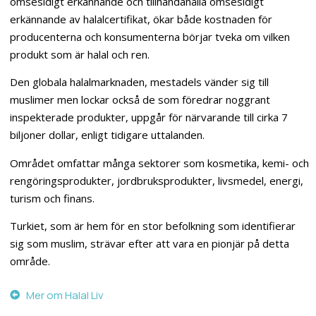
ömsesidigt erkännande och tillhandahålla ömsesidigt
erkännande av halalcertifikat, ökar både kostnaden för
producenterna och konsumenterna börjar tveka om vilken
produkt som är halal och ren.
Den globala halalmarknaden, mestadels vänder sig till
muslimer men lockar också de som föredrar noggrant
inspekterade produkter, uppgår för närvarande till cirka 7
biljoner dollar, enligt tidigare uttalanden.
Området omfattar många sektorer som kosmetika, kemi- och
rengöringsprodukter, jordbruksprodukter, livsmedel, energi,
turism och finans.
Turkiet, som är hem för en stor befolkning som identifierar
sig som muslim, strävar efter att vara en pionjär på detta
område.
Mer om Halal Liv