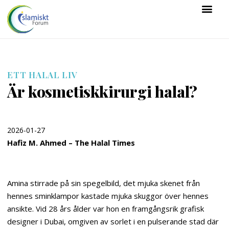
ETT HALAL LIV
Är kosmetiskkirurgi halal?
2026-01-27
Hafiz M. Ahmed – The Halal Times
Amina stirrade på sin spegelbild, det mjuka skenet från
hennes sminklampor kastade mjuka skuggor över hennes
ansikte. Vid 28 års ålder var hon en framgångsrik grafisk
designer i Dubai, omgiven av sorlet i en pulserande stad där