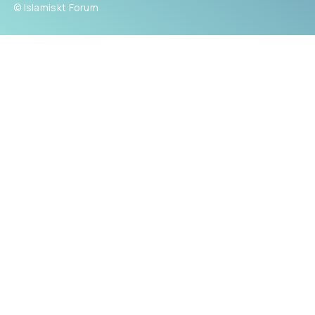
© Islamiskt Forum