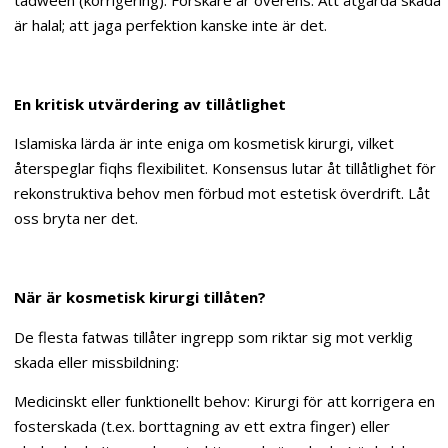
tadween (korrigering). Forskare är överens: Att åtgärda skada
är halal; att jaga perfektion kanske inte är det.
En kritisk utvärdering av tillåtlighet
Islamiska lärda är inte eniga om kosmetisk kirurgi, vilket
återspeglar fiqhs flexibilitet. Konsensus lutar åt tillåtlighet för
rekonstruktiva behov men förbud mot estetisk överdrift. Låt
oss bryta ner det.
När är kosmetisk kirurgi tillåten?
De flesta fatwas tillåter ingrepp som riktar sig mot verklig
skada eller missbildning:
Medicinskt eller funktionellt behov: Kirurgi för att korrigera en
fosterskada (t.ex. borttagning av ett extra finger) eller