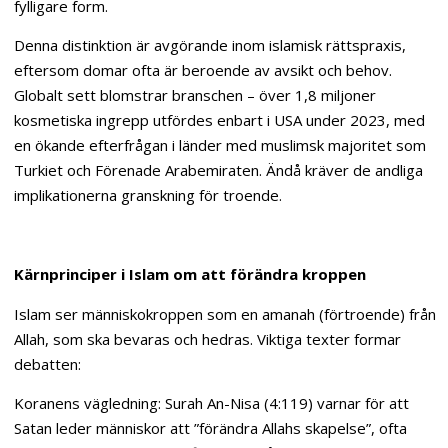
fylligare form.
Denna distinktion är avgörande inom islamisk rättspraxis,
eftersom domar ofta är beroende av avsikt och behov.
Globalt sett blomstrar branschen – över 1,8 miljoner
kosmetiska ingrepp utfördes enbart i USA under 2023, med
en ökande efterfrågan i länder med muslimsk majoritet som
Turkiet och Förenade Arabemiraten. Ändå kräver de andliga
implikationerna granskning för troende.
Kärnprinciper i Islam om att förändra kroppen
Islam ser människokroppen som en amanah (förtroende) från
Allah, som ska bevaras och hedras. Viktiga texter formar
debatten:
Koranens vägledning: Surah An-Nisa (4:119) varnar för att
Satan leder människor att ”förändra Allahs skapelse”, ofta