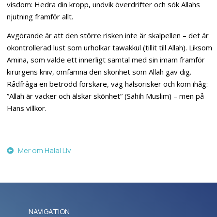
visdom: Hedra din kropp, undvik överdrifter och sök Allahs
njutning framför allt.
Avgörande är att den större risken inte är skalpellen – det är
okontrollerad lust som urholkar tawakkul (tillit till Allah). Liksom
Amina, som valde ett innerligt samtal med sin imam framför
kirurgens kniv, omfamna den skönhet som Allah gav dig.
Rådfråga en betrodd forskare, väg hälsorisker och kom ihåg:
”Allah är vacker och älskar skönhet” (Sahih Muslim) – men på
Hans villkor.
Mer om Halal Liv
NAVIGATION