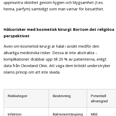
uppmuntra skönhet genom hygien och blygsamhet (t.ex.
henna, parfym) samtidigt som man varnar för besatthet.
Hälsorisker med kosmetisk kirurgi: Bortom det religiösa
perspektivet
Även om kosmetisk kirurgi är halal i avsikt medför den
allvarliga medicinska risker. Dessa är inte abstrakta –
komplikationer drabbar upp till 20 % av patienterna, enligt
data från Cleveland Clinic. Att väga dem kritiskt understryker
islams princip om att inte skada.
Riskkategori
Beskrivning
Potentiell
allvarsgrad
Infektion
Bakterieinträngning
Mild