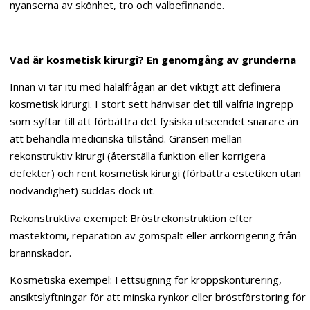
nyanserna av skönhet, tro och välbefinnande.
Vad är kosmetisk kirurgi? En genomgång av grunderna
Innan vi tar itu med halalfrågan är det viktigt att definiera
kosmetisk kirurgi. I stort sett hänvisar det till valfria ingrepp
som syftar till att förbättra det fysiska utseendet snarare än
att behandla medicinska tillstånd. Gränsen mellan
rekonstruktiv kirurgi (återställa funktion eller korrigera
defekter) och rent kosmetisk kirurgi (förbättra estetiken utan
nödvändighet) suddas dock ut.
Rekonstruktiva exempel: Bröstrekonstruktion efter
mastektomi, reparation av gomspalt eller ärrkorrigering från
brännskador.
Kosmetiska exempel: Fettsugning för kroppskonturering,
ansiktslyftningar för att minska rynkor eller bröstförstoring för