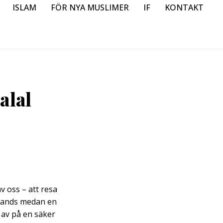
ISLAM
FÖR NYA MUSLIMER
IF
KONTAKT
alal
v oss – att resa
mlands medan en
 av på en säker