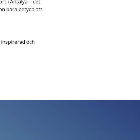
t i Antalya – det
kan bara betyda att
, inspirerad och