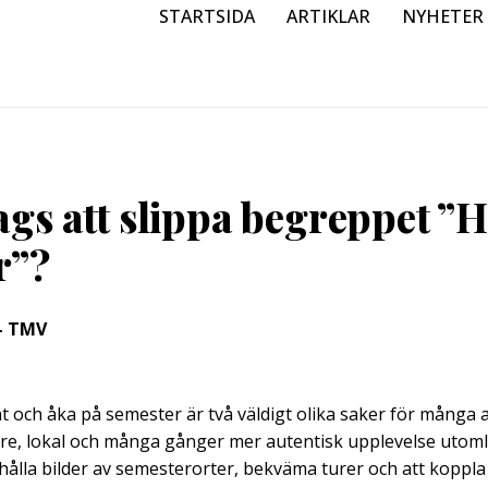
STARTSIDA
ARTIKLAR
NYHETER
ags att slippa begreppet ”H
r”?
 – TMV
t och åka på semester är två väldigt olika saker för många a
fare, lokal och många gånger mer autentisk upplevelse uto
ålla bilder av semesterorter, bekväma turer och att koppla