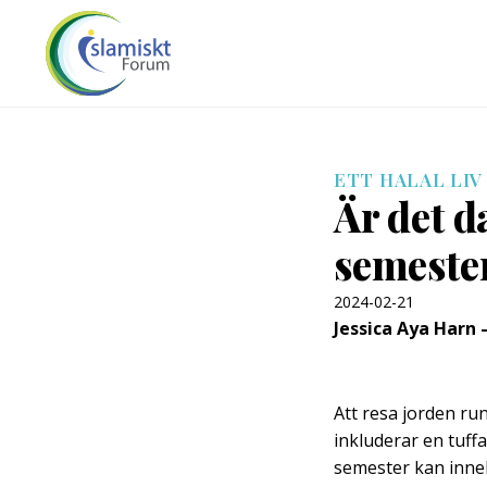
ETT HALAL LIV
Är det d
semeste
2024-02-21
Jessica Aya Harn
Att resa jorden run
inkluderar en tuf
semester kan inneh