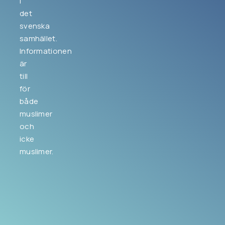
i
det
svenska
samhället.
Informationen
är
till
för
både
muslimer
och
icke
muslimer.