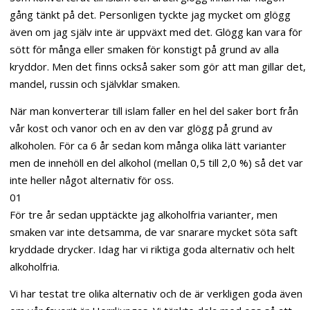
gång tänkt på det. Personligen tyckte jag mycket om glögg
även om jag själv inte är uppväxt med det. Glögg kan vara för
sött för många eller smaken för konstigt på grund av alla
kryddor. Men det finns också saker som gör att man gillar det,
mandel, russin och självklar smaken.
När man konverterar till islam faller en hel del saker bort från
vår kost och vanor och en av den var glögg på grund av
alkoholen. För ca 6 år sedan kom många olika lätt varianter
men de innehöll en del alkohol (mellan 0,5 till 2,0 %) så det var
inte heller något alternativ för oss.
01
För tre år sedan upptäckte jag alkoholfria varianter, men
smaken var inte detsamma, de var snarare mycket söta saft
kryddade drycker. Idag har vi riktiga goda alternativ och helt
alkoholfria.
Vi har testat tre olika alternativ och de är verkligen goda även