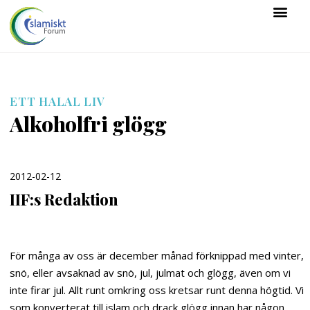
ETT HALAL LIV
Alkoholfri glögg
2012-02-12
IIF:s Redaktion
För många av oss är december månad förknippad med vinter,
snö, eller avsaknad av snö, jul, julmat och glögg, även om vi
inte firar jul. Allt runt omkring oss kretsar runt denna högtid. Vi
som konverterat till islam och drack glögg innan har någon