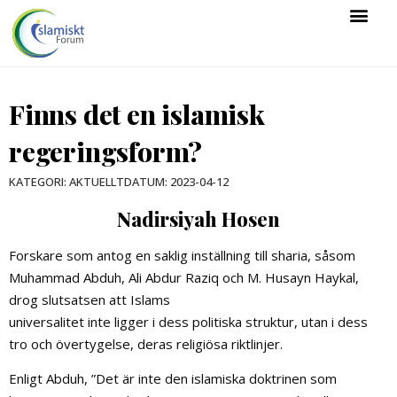
Finns det en islamisk
regeringsform?
DATUM:
2023-04-12
KATEGORI:
AKTUELLT
Nadirsiyah Hosen
Forskare som antog en saklig inställning till sharia, såsom
Muhammad Abduh, Ali Abdur Raziq och M. Husayn Haykal,
drog slutsatsen att Islams
universalitet inte ligger i dess politiska struktur, utan i dess
tro och övertygelse, deras religiösa riktlinjer.
Enligt Abduh, ”Det är inte den islamiska doktrinen som