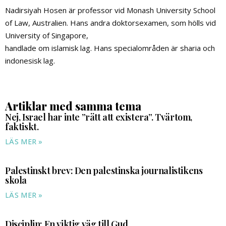
Nadirsiyah Hosen är professor vid Monash University School
of Law, Australien. Hans andra doktorsexamen, som hölls vid
University of Singapore,
handlade om islamisk lag. Hans specialområden är sharia och
indonesisk lag.
Artiklar med samma tema
Nej, Israel har inte ”rätt att existera”. Tvärtom,
faktiskt.
LÄS MER »
Palestinskt brev: Den palestinska journalistikens
skola
LÄS MER »
Disciplin: En viktig väg till Gud