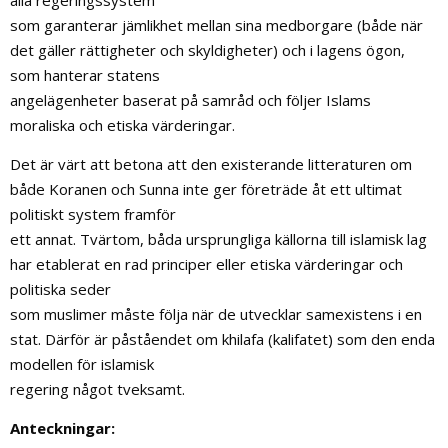
som garanterar jämlikhet mellan sina medborgare (både när
det gäller rättigheter och skyldigheter) och i lagens ögon,
som hanterar statens
angelägenheter baserat på samråd och följer Islams
moraliska och etiska värderingar.
Det är värt att betona att den existerande litteraturen om
både Koranen och Sunna inte ger företräde åt ett ultimat
politiskt system framför
ett annat. Tvärtom, båda ursprungliga källorna till islamisk lag
har etablerat en rad principer eller etiska värderingar och
politiska seder
som muslimer måste följa när de utvecklar samexistens i en
stat. Därför är påståendet om khilafa (kalifatet) som den enda
modellen för islamisk
regering något tveksamt.
Anteckningar: