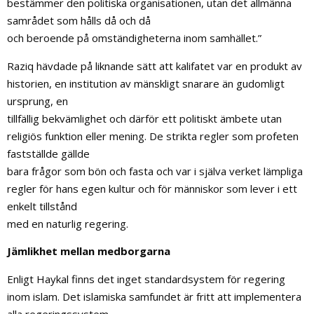
bestämmer den politiska organisationen, utan det allmänna
samrådet som hålls då och då
och beroende på omständigheterna inom samhället.”
Raziq hävdade på liknande sätt att kalifatet var en produkt av
historien, en institution av mänskligt snarare än gudomligt
ursprung, en
tillfällig bekvämlighet och därför ett politiskt ämbete utan
religiös funktion eller mening. De strikta regler som profeten
fastställde gällde
bara frågor som bön och fasta och var i själva verket lämpliga
regler för hans egen kultur och för människor som lever i ett
enkelt tillstånd
med en naturlig regering.
Jämlikhet mellan medborgarna
Enligt Haykal finns det inget standardsystem för regering
inom islam. Det islamiska samfundet är fritt att implementera
alla regeringssystem