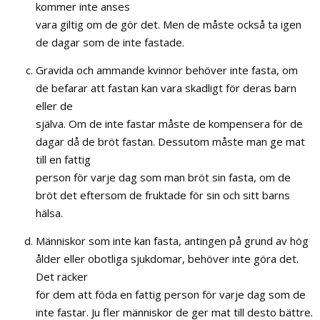
kommer inte anses
vara giltig om de gör det. Men de måste också ta igen
de dagar som de inte fastade.
Gravida och ammande kvinnor behöver inte fasta, om
de befarar att fastan kan vara skadligt för deras barn
eller de
själva. Om de inte fastar måste de kompensera för de
dagar då de bröt fastan. Dessutom måste man ge mat
till en fattig
person för varje dag som man bröt sin fasta, om de
bröt det eftersom de fruktade för sin och sitt barns
hälsa.
Människor som inte kan fasta, antingen på grund av hög
ålder eller obotliga sjukdomar, behöver inte göra det.
Det räcker
för dem att föda en fattig person för varje dag som de
inte fastar. Ju fler människor de ger mat till desto bättre.