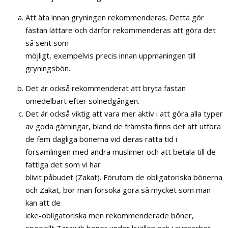
Att äta innan gryningen rekommenderas. Detta gör
fastan lättare och därför rekommenderas att göra det
så sent som
möjligt, exempelvis precis innan uppmaningen till
gryningsbön.
Det är också rekommenderat att bryta fastan
omedelbart efter solnedgången.
Det är också viktig att vara mer aktiv i att göra alla typer
av goda gärningar, bland de främsta finns det att utföra
de fem dagliga bönerna vid deras rätta tid i
församlingen med andra muslimer och att betala till de
fattiga det som vi har
blivit påbudet (Zakat). Förutom de obligatoriska bönerna
och Zakat, bör man försöka göra så mycket som man
kan att de
icke-obligatoriska men rekommenderade böner,
speciellt Tarawih böner under kvällen och i synnerhet