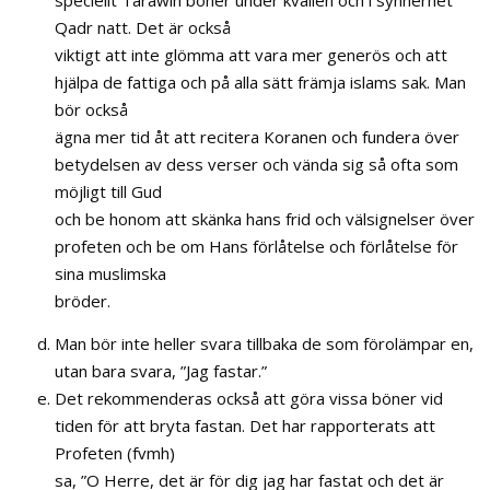
Qadr natt. Det är också
viktigt att inte glömma att vara mer generös och att
hjälpa de fattiga och på alla sätt främja islams sak. Man
bör också
ägna mer tid åt att recitera Koranen och fundera över
betydelsen av dess verser och vända sig så ofta som
möjligt till Gud
och be honom att skänka hans frid och välsignelser över
profeten och be om Hans förlåtelse och förlåtelse för
sina muslimska
bröder.
Man bör inte heller svara tillbaka de som förolämpar en,
utan bara svara, ”Jag fastar.”
Det rekommenderas också att göra vissa böner vid
tiden för att bryta fastan. Det har rapporterats att
Profeten (fvmh)
sa, ”O Herre, det är för dig jag har fastat och det är