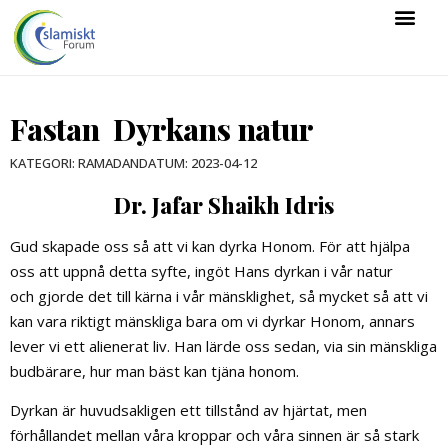
Fastan  Dyrkans natur
DATUM:
2023-04-12
KATEGORI:
RAMADAN
Dr. Jafar Shaikh Idris
Gud skapade oss så att vi kan dyrka Honom. För att hjälpa
oss att uppnå detta syfte, ingöt Hans dyrkan i vår natur
och gjorde det till kärna i vår mänsklighet, så mycket så att vi
kan vara riktigt mänskliga bara om vi dyrkar Honom, annars
lever vi ett alienerat liv. Han lärde oss sedan, via sin mänskliga
budbärare, hur man bäst kan tjäna honom.
Dyrkan är huvudsakligen ett tillstånd av hjärtat, men
förhållandet mellan våra kroppar och våra sinnen är så stark