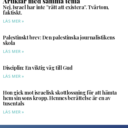
Artiklar med samma tema
Nej, Israel har inte ”rätt att existera”. Tvärtom,
faktiskt.
LÄS MER »
Palestinskt brev: Den palestinska journalistikens
skola
LÄS MER »
Disciplin: En viktig väg till Gud
LÄS MER »
Hon gick mot israelisk skottlossning för att hämta
hem sin sons kropp. Hennes berättelse är en av
tusentals
LÄS MER »