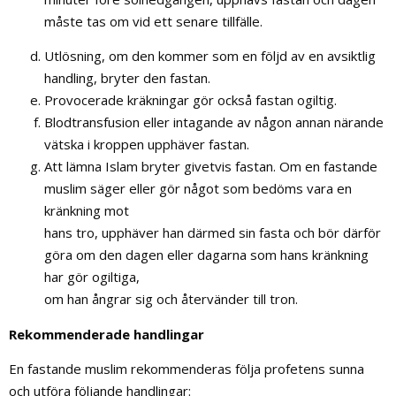
måste tas om vid ett senare tillfälle.
Utlösning, om den kommer som en följd av en avsiktlig
handling, bryter den fastan.
Provocerade kräkningar gör också fastan ogiltig.
Blodtransfusion eller intagande av någon annan närande
vätska i kroppen upphäver fastan.
Att lämna Islam bryter givetvis fastan. Om en fastande
muslim säger eller gör något som bedöms vara en
kränkning mot
hans tro, upphäver han därmed sin fasta och bör därför
göra om den dagen eller dagarna som hans kränkning
har gör ogiltiga,
om han ångrar sig och återvänder till tron.
Rekommenderade handlingar
En fastande muslim rekommenderas följa profetens sunna
och utföra följande handlingar: