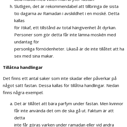
Slutligen, det är rekommendabel att tillbringa de sista
tio dagarna av Ramadan i avskildhet i en moské. Detta
kallas
för Itikaf, ett tillstånd av total hängivenhet åt dyrkan.
Personer som gör detta får inte lämna moskén med
undantag för
personliga förnödenheter. Likaså är de inte tillåtet att ha
sex med sina makar.
Tillåtna handlingar
Det finns ett antal saker som inte skadar eller påverkar på
något sätt fastan. Dessa kallas för tillåtna handlingar. Nedan
finns några exempel.
Det är tillåtet att bära parfym under fastan. Men kvinnor
får inte använda det om de ska gå ut. Faktum är att
detta
inte får göras varken under ramadan eller vid andra