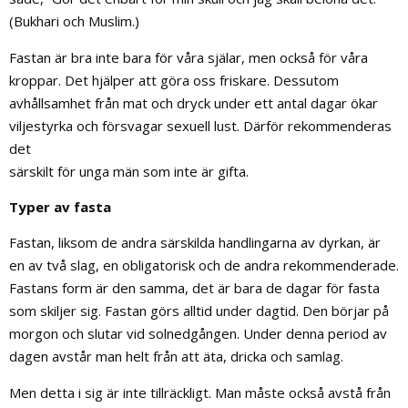
(Bukhari och Muslim.)
Fastan är bra inte bara för våra själar, men också för våra
kroppar. Det hjälper att göra oss friskare. Dessutom
avhållsamhet från mat och dryck under ett antal dagar ökar
viljestyrka och försvagar sexuell lust. Därför rekommenderas
det
särskilt för unga män som inte är gifta.
Typer av fasta
Fastan, liksom de andra särskilda handlingarna av dyrkan, är
en av två slag, en obligatorisk och de andra rekommenderade.
Fastans form är den samma, det är bara de dagar för fasta
som skiljer sig. Fastan görs alltid under dagtid. Den börjar på
morgon och slutar vid solnedgången. Under denna period av
dagen avstår man helt från att äta, dricka och samlag.
Men detta i sig är inte tillräckligt. Man måste också avstå från