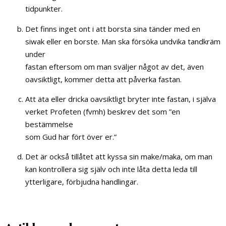
tidpunkter.
Det finns inget ont i att borsta sina tänder med en
siwak eller en borste. Man ska försöka undvika tandkräm
under
fastan eftersom om man sväljer något av det, även
oavsiktligt, kommer detta att påverka fastan.
Att äta eller dricka oavsiktligt bryter inte fastan, i själva
verket Profeten (fvmh) beskrev det som ”en
bestämmelse
som Gud har fört över er.”
Det är också tillåtet att kyssa sin make/maka, om man
kan kontrollera sig själv och inte låta detta leda till
ytterligare, förbjudna handlingar.