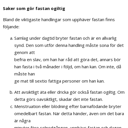
Saker som gör fastan ogiltig
Bland de viktigaste handlingar som upphäver fastan finns
följande:
Samlag under dagtid bryter fastan och är en allvarlig
synd. Den som utför denna handling måste sona för det
genom att
befria en slav, om han har råd att göra det, annars bör
han fasta i två månader i följd, om han kan. Om inte, då
måste han
ge mat till sextio fattiga personer om han kan.
Att avsiktligt äta eller dricka gör också fastan ogiltig. Om
detta görs oavsiktligt, skadar det inte fastan.
Menstruation eller blödning efter barnafödande bryter
omedelbart fastan. När detta händer, även om det bara
är några
minuter före solnedgången, upphävs fastan och dagen