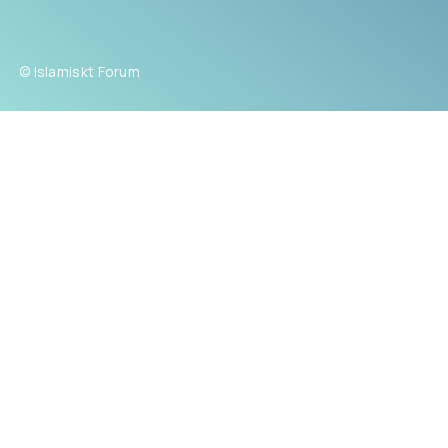
© Islamiskt Forum