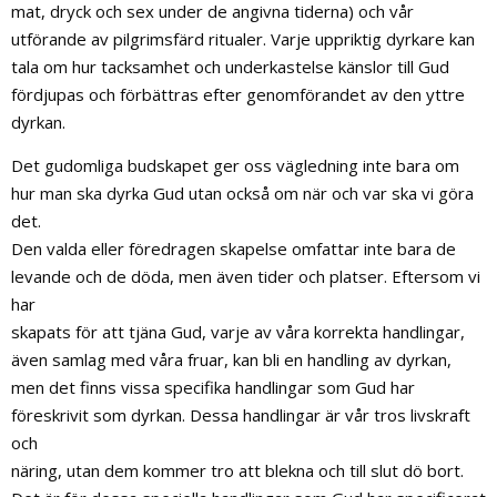
mat, dryck och sex under de angivna tiderna) och vår
utförande av pilgrimsfärd ritualer. Varje uppriktig dyrkare kan
tala om hur tacksamhet och underkastelse känslor till Gud
fördjupas och förbättras efter genomförandet av den yttre
dyrkan.
Det gudomliga budskapet ger oss vägledning inte bara om
hur man ska dyrka Gud utan också om när och var ska vi göra
det.
Den valda eller föredragen skapelse omfattar inte bara de
levande och de döda, men även tider och platser. Eftersom vi
har
skapats för att tjäna Gud, varje av våra korrekta handlingar,
även samlag med våra fruar, kan bli en handling av dyrkan,
men det finns vissa specifika handlingar som Gud har
föreskrivit som dyrkan. Dessa handlingar är vår tros livskraft
och
näring, utan dem kommer tro att blekna och till slut dö bort.