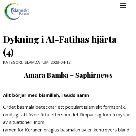
Dykning i Al-Fatihas hjärta
(4)
KATEGORI:
ISLAM
DATUM:
2023-04-12
Amara Bamba – Saphirnews
Allt börjar med bismillah, i Guds namn
Ordet basmala betecknar ett populärt islamiskt formspråk,
omöjligt att översätta eftersom det lämpar sig för en myriad
av situationer. Inom
ramen för Koranen präglas basmalan av en kontrovers bland