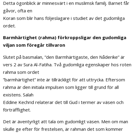
Detta ögonblick är minnesvärt i en muslimsk familj. Barnet får
gåvor, ofta en
Koran som blir hans följeslagare i studiet av det gudomliga
ordet.
Barmhärtighet (rahma) förkroppsligar den gudomliga
viljan som föregår tillvaron
Slutet på basmalan, ”den Barmhärtigaste, den Nåderike” är
vers 2 av Sura Al-Fatiha. Två gudomliga egenskaper hos roten
rahma som ordet
”barmhärtighet” inte är tillräckligt för att uttrycka. Eftersom
rahma är den initiala impulsen som ligger till grund för all
existens. Salah
Eddine Kechrid relaterar det till Gud i termer av väsen och
förträfflighet.
Det är äventyrligt att tala om gudomligt väsen. Men om man
skulle ge efter för frestelsen, är rahman det som kommer