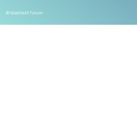
© Islamiskt Forum