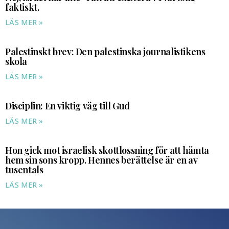
faktiskt.
LÄS MER »
Palestinskt brev: Den palestinska journalistikens
skola
LÄS MER »
Disciplin: En viktig väg till Gud
LÄS MER »
Hon gick mot israelisk skottlossning för att hämta
hem sin sons kropp. Hennes berättelse är en av
tusentals
LÄS MER »