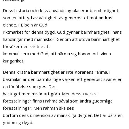
Dess historia och dess användning placerar barmhärtighet
som en attityd av vänlighet, av generositet mot andras
elände. I Bibeln är Gud
riktmärket för denna dygd, Gud gynnar barmhärtighet i hans
handlingar med människor. Genom att utöva barmhärtighet
försöker den kristne att
kommunicera med Gud, att närma sig honom och vinna
kungariket.
Denna kristna barmhärtighet är inte Koranens rahma. I
basmalan är den barmhärtige varken ett generöst svar eller
en förlåtelse som ges. Det
har inget med misär att göra. Men dessa vackra
föreställningar finns i rahma såväl som andra gudomliga
föreställningar. Men rahman ska ses
bortom dess dimension av mänskliga dygder. Det är bara en
gudomlig dygd.