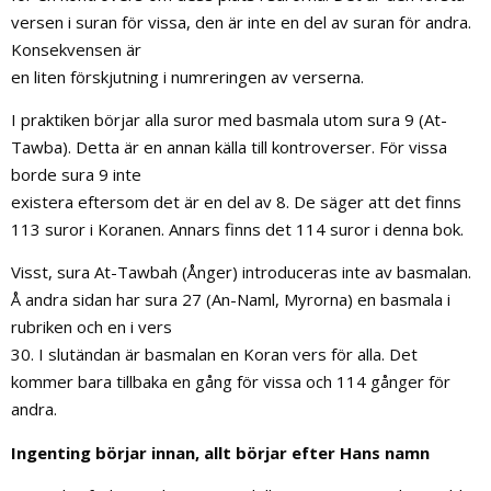
versen i suran för vissa, den är inte en del av suran för andra.
Konsekvensen är
en liten förskjutning i numreringen av verserna.
I praktiken börjar alla suror med basmala utom sura 9 (At-
Tawba). Detta är en annan källa till kontroverser. För vissa
borde sura 9 inte
existera eftersom det är en del av 8. De säger att det finns
113 suror i Koranen. Annars finns det 114 suror i denna bok.
Visst, sura At-Tawbah (Ånger) introduceras inte av basmalan.
Å andra sidan har sura 27 (An-Naml, Myrorna) en basmala i
rubriken och en i vers
30. I slutändan är basmalan en Koran vers för alla. Det
kommer bara tillbaka en gång för vissa och 114 gånger för
andra.
Ingenting börjar innan, allt börjar efter Hans namn