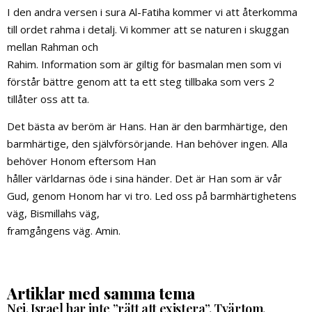
I den andra versen i sura Al-Fatiha kommer vi att återkomma
till ordet rahma i detalj. Vi kommer att se naturen i skuggan
mellan Rahman och
Rahim. Information som är giltig för basmalan men som vi
förstår bättre genom att ta ett steg tillbaka som vers 2
tillåter oss att ta.
Det bästa av beröm är Hans. Han är den barmhärtige, den
barmhärtige, den självförsörjande. Han behöver ingen. Alla
behöver Honom eftersom Han
håller världarnas öde i sina händer. Det är Han som är vår
Gud, genom Honom har vi tro. Led oss på barmhärtighetens
väg, Bismillahs väg,
framgångens väg. Amin.
Artiklar med samma tema
Nej, Israel har inte ”rätt att existera”. Tvärtom,