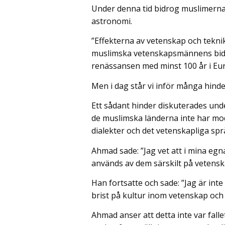
Under denna tid bidrog muslimerna m
astronomi.
”Effekterna av vetenskap och teknik
muslimska vetenskapsmännens bidr
renässansen med minst 100 år i Eu
Men i dag står vi inför många hinder
Ett sådant hinder diskuterades und
de muslimska länderna inte har mod
dialekter och det vetenskapliga språk
Ahmad sade: ”Jag vet att i mina egna
används av dem särskilt på vetens
Han fortsatte och sade: ”Jag är inte
brist på kultur inom vetenskap och 
Ahmad anser att detta inte var falle