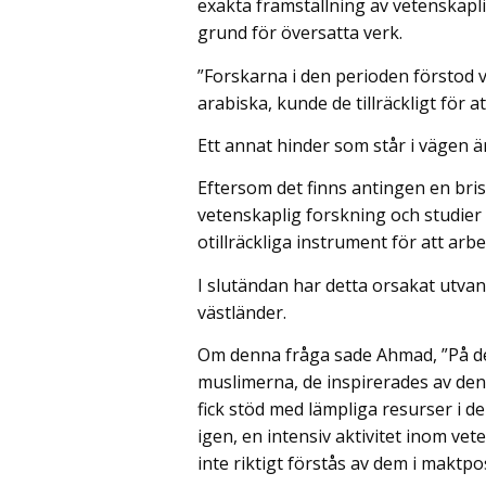
exakta framställning av vetenskapli
grund för översatta verk.
”Forskarna i den perioden förstod 
arabiska, kunde de tillräckligt för a
Ett annat hinder som står i vägen 
Eftersom det finns antingen en bris
vetenskaplig forskning och studier
otillräckliga instrument för att ar
I slutändan har detta orsakat utvan
västländer.
Om denna fråga sade Ahmad, ”På de
muslimerna, de inspirerades av den
fick stöd med lämpliga resurser i 
igen, en intensiv aktivitet inom v
inte riktigt förstås av dem i maktpo