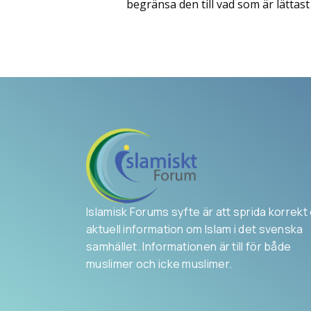
begränsa den till vad som är lättas
Islamisk Forums syfte är att sprida korrekt
aktuell information om Islam i det svenska
samhället. Informationen är till för både
muslimer och icke muslimer.