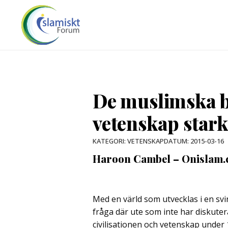
De muslimska b
vetenskap stark
DATUM:
2015-03-16
KATEGORI:
VETENSKAP
Haroon Cambel – Onislam
Med en värld som utvecklas i en svin
fråga där ute som inte har diskuterat
civilisationen och vetenskap under 