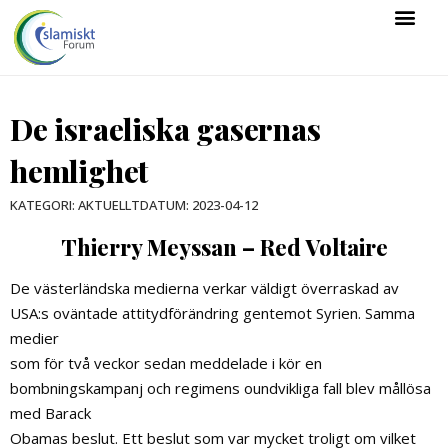
De israeliska gasernas
hemlighet
DATUM:
2023-04-12
KATEGORI:
AKTUELLT
Thierry Meyssan – Red Voltaire
De västerländska medierna verkar väldigt överraskad av
USA:s oväntade attitydförändring gentemot Syrien. Samma
medier
som för två veckor sedan meddelade i kör en
bombningskampanj och regimens oundvikliga fall blev mållösa
med Barack
Obamas beslut. Ett beslut som var mycket troligt om vilket