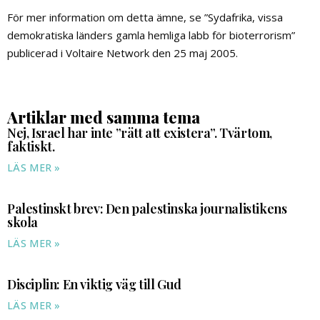
För mer information om detta ämne, se ”Sydafrika, vissa
demokratiska länders gamla hemliga labb för bioterrorism”
publicerad i Voltaire Network den 25 maj 2005.
Artiklar med samma tema
Nej, Israel har inte ”rätt att existera”. Tvärtom,
faktiskt.
LÄS MER »
Palestinskt brev: Den palestinska journalistikens
skola
LÄS MER »
Disciplin: En viktig väg till Gud
LÄS MER »