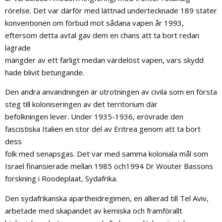
rörelse. Det var därför med lättnad undertecknade 189 stater
konventionen om förbud mot sådana vapen år 1993,
eftersom detta avtal gav dem en chans att ta bort redan
lagrade
mängder av ett farligt medan värdelöst vapen, vars skydd
hade blivit betungande.
Den andra användningen är utrotningen av civila som en första
steg till koloniseringen av det territorium där
befolkningen lever. Under 1935-1936, erövrade den
fascistiska Italien en stor del av Eritrea genom att ta bort
dess
folk med senapsgas. Det var med samma koloniala mål som
Israel finansierade mellan 1985 och1994 Dr Wouter Bassons
forskning i Roodeplaat, Sydafrika.
Den sydafrikanska apartheidregimen, en allierad till Tel Aviv,
arbetade med skapandet av kemiska och framförallt