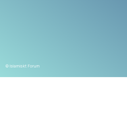
© Islamiskt Forum