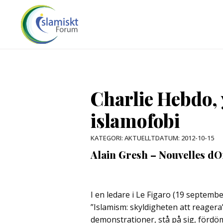
Charlie Hebdo, 
islamofobi
DATUM:
2012-10-15
KATEGORI:
AKTUELLT
Alain Gresh – Nouvelles dO
I en ledare i Le Figaro (19 septembe
”Islamism: skyldigheten att reage
demonstrationer, stå på sig, fördö