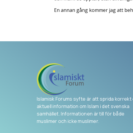
En annan gång kommer jag att beha
Islamisk Forums syfte är att sprida korrekt
aktuell information om Islam i det svenska
samhället. Informationen är till för både
muslimer och icke muslimer.