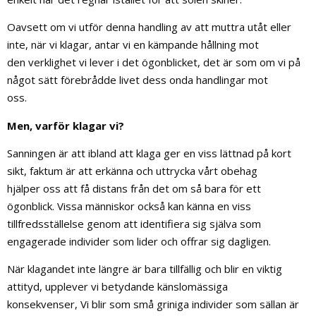
Oavsett om vi utför denna handling av att muttra utåt eller
inte, när vi klagar, antar vi en kämpande hållning mot
den verklighet vi lever i det ögonblicket, det är som om vi på
något sätt förebrådde livet dess onda handlingar mot
oss.
Men, varför klagar vi?
Sanningen är att ibland att klaga ger en viss lättnad på kort
sikt, faktum är att erkänna och uttrycka vårt obehag
hjälper oss att få distans från det om så bara för ett
ögonblick. Vissa människor också kan känna en viss
tillfredsställelse genom att identifiera sig själva som
engagerade individer som lider och offrar sig dagligen.
När klagandet inte längre är bara tillfällig och blir en viktig
attityd, upplever vi betydande känslomässiga
konsekvenser, Vi blir som små griniga individer som sällan är