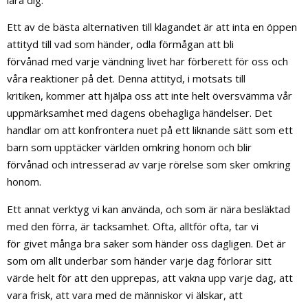
Ett av de bästa alternativen till klagandet är att inta en öppen
attityd till vad som händer, odla förmågan att bli
förvånad med varje vändning livet har förberett för oss och
våra reaktioner på det. Denna attityd, i motsats till
kritiken, kommer att hjälpa oss att inte helt översvämma vår
uppmärksamhet med dagens obehagliga händelser. Det
handlar om att konfrontera nuet på ett liknande sätt som ett
barn som upptäcker världen omkring honom och blir
förvånad och intresserad av varje rörelse som sker omkring
honom.
Ett annat verktyg vi kan använda, och som är nära besläktad
med den förra, är tacksamhet. Ofta, alltför ofta, tar vi
för givet många bra saker som händer oss dagligen. Det är
som om allt underbar som händer varje dag förlorar sitt
värde helt för att den upprepas, att vakna upp varje dag, att
vara frisk, att vara med de människor vi älskar, att