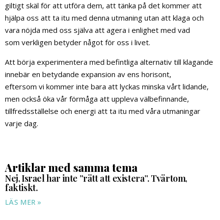
giltigt skäl för att utföra dem, att tänka på det kommer att
hjälpa oss att ta itu med denna utmaning utan att klaga och
vara nöjda med oss själva att agera i enlighet med vad
som verkligen betyder något för oss i livet.
Att börja experimentera med befintliga alternativ till klagande
innebär en betydande expansion av ens horisont,
eftersom vi kommer inte bara att lyckas minska vårt lidande,
men också öka vår förmåga att uppleva välbefinnande,
tillfredsställelse och energi att ta itu med våra utmaningar
varje dag.
Artiklar med samma tema
Nej, Israel har inte ”rätt att existera”. Tvärtom,
faktiskt.
LÄS MER »