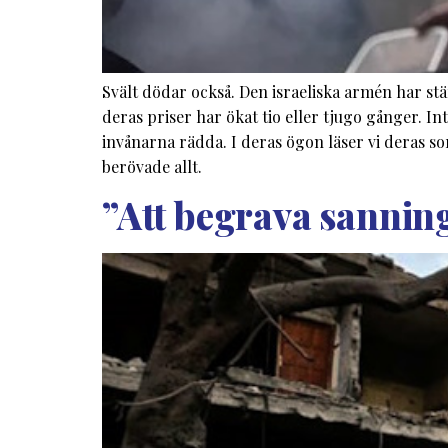
Svält dödar också. Den israeliska armén har st
deras priser har ökat tio eller tjugo gånger. 
invånarna rädda. I deras ögon läser vi deras so
berövade allt.
”Att begrava sanning