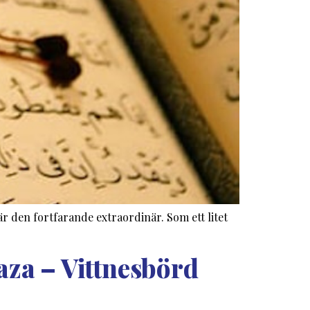
 den fortfarande extraordinär. Som ett litet
aza – Vittnesbörd