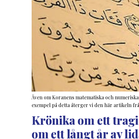
Även om Koranens matematiska och numeriska sk
exempel på detta återger vi den här artikeln f
Krönika om ett trag
om ett långt år av li