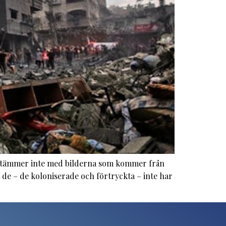
sstämmer inte med bilderna som kommer från
t de – de koloniserade och förtryckta – inte har