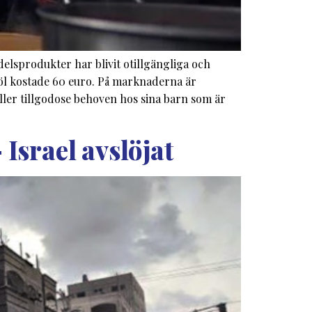
elsprodukter har blivit otillgängliga och
mjöl kostade 60 euro. På marknaderna är
eller tillgodose behoven hos sina barn som är
Israel avslöjat