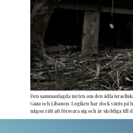
Den sammanlagda myten om den ädla israeliska
Gaza och Libanon. Logiken har dock vänts på huv
någon rätt att försvara sig och är skyldiga till