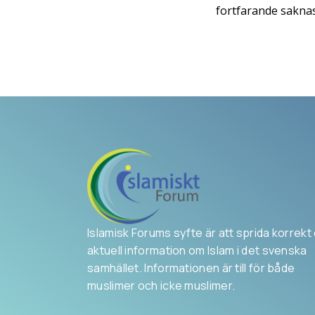
fortfarande saknas
Islamisk Forums syfte är att sprida korrekt
aktuell information om Islam i det svenska
samhället. Informationen är till för både
muslimer och icke muslimer.