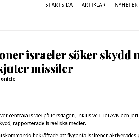
STARTSIDA
ARTIKLAR
NYHETER
oner israeler söker skydd 
juter missiler
ronicle
ver centrala Israel på torsdagen, inklusive i Tel Aviv och Jeru
skydd, rapporterade israeliska medier.
skommando bekräftade att flyganfallssirener aktiverades p